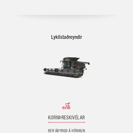
Lykilstaðreyndir
KORNÞRESKIVÉLAR
BER ÁBYRGÐ Á HÖNNUN