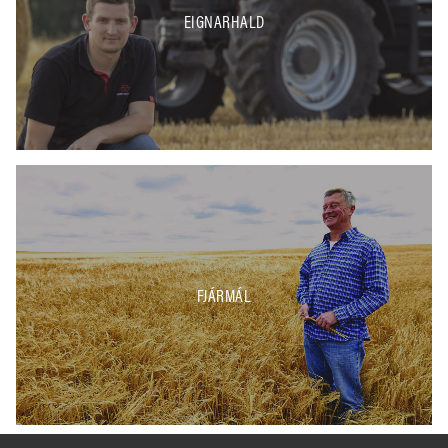
EIGNARHALD
FJÁRMÁL