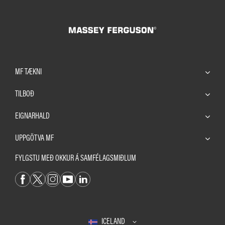
MF TÆKNI
TILBOÐ
EIGNARHALD
UPPGÖTVA MF
FYLGSTU MEÐ OKKUR Á SAMFÉLAGSMIÐLUM
ICELAND