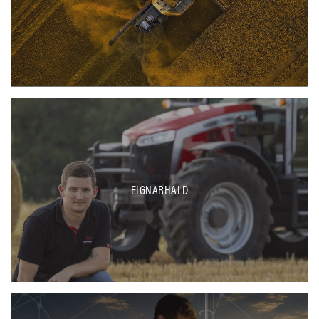
EIGNARHALD