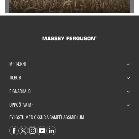
MF TÆKNI
TILBOÐ
EIGNARHALD
UPPGÖTVA MF
FYLGSTU MEÐ OKKUR Á SAMFÉLAGSMIÐLUM