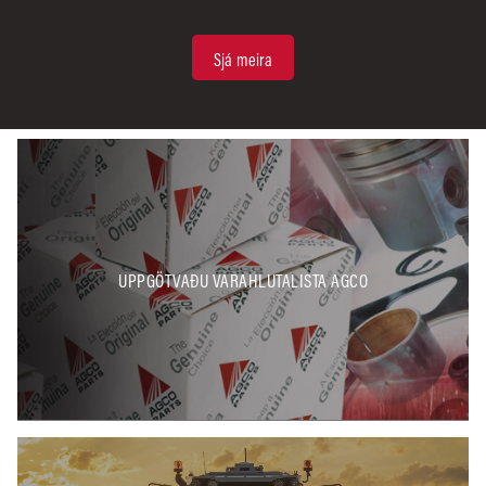
Sjá meira
UPPGÖTVAÐU VARAHLUTALISTA AGCO