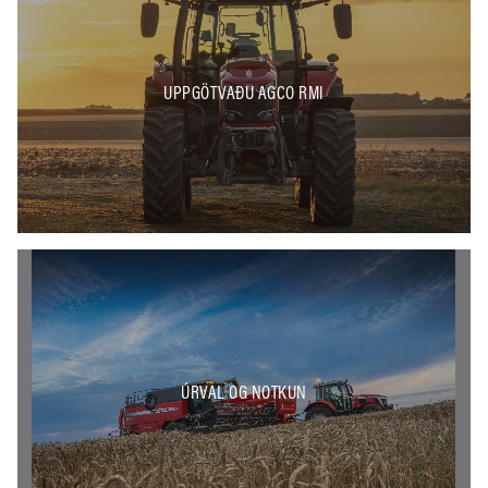
UPPGÖTVAÐU AGCO RMI
ÚRVAL OG NOTKUN