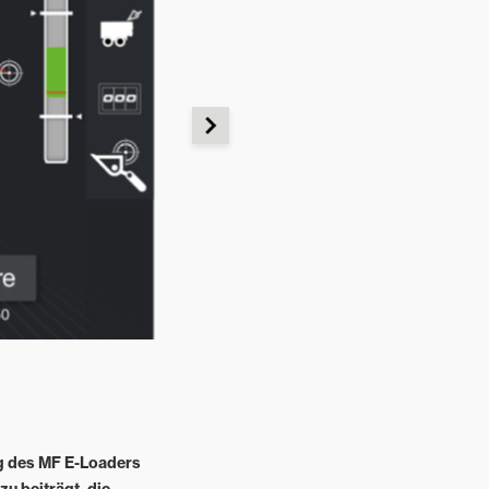
ng des MF E-Loaders