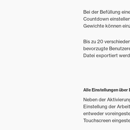
Bei der Befüllung ei
Countdown einstellen,
Gewichte können einz
Bis zu 20 verschiede
bevorzugte Benutzere
Datei exportiert werd
Alle Einstellungen über 
Neben der Aktivierun
Einstellung der Arbe
entweder voreingeste
Touchscreen eingestel