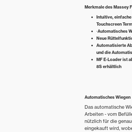
Merkmale des Massey F
Intuitive, einfach
Touchscreen Term
·
Automatisches Wi
Neue Rüttelfunktio
Automatisierte A
und die Automati
MF E-Loader ist a
8S erhältlich
Automatisches Wiegen
Das automatische Wie
Arbeiten - vom Befül
nützlich für die gen
eingekauft wird, wob