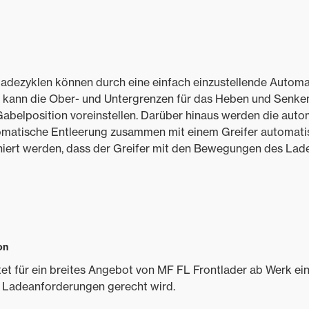
adezyklen können durch eine einfach einzustellende Automat
 kann die Ober- und Untergrenzen für das Heben und Senke
Gabelposition voreinstellen. Darüber hinaus werden die aut
omatische Entleerung zusammen mit einem Greifer automatis
iert werden, dass der Greifer mit den Bewegungen des Lade
on
et für ein breites Angebot von MF FL Frontlader ab Werk e
nd Ladeanforderungen gerecht wird.