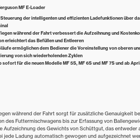
erguson MF E-Loader
e Steuerung der intelligenten und effizienten Ladefunktionen über d
inal
egen während der Fahrt verbessert die Aufzeihnung und Kostenko
n erleichtert das Befüllen und Entleeren
bläufe ermöglichen dem Bediener die Voreinstellung von oberen u
sierung von sich wiederholenden Zyklen
b sofort für die neuen Modelle MF 5S, MF 6S und MF 7S und ab Apr
gen während der Fahrt sorgt für zusätzliche Genauigkeit bei
len des Futtermischwagens bis zur Erfassung von Ballengewi
aue Aufzeichnung des Gewichts von Schüttgut, das entweder 
ei jede Ladung automatisch gewogen und aufgezeichnet we