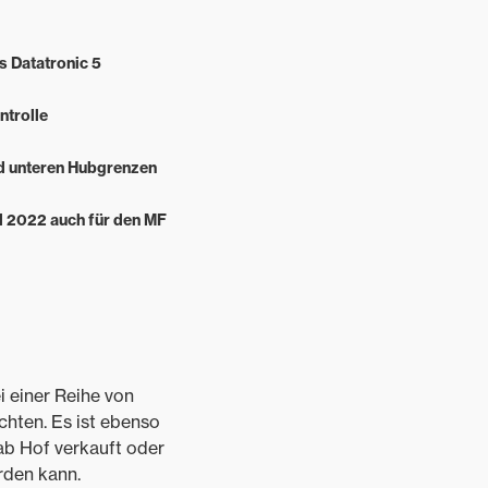
as Datatronic 5
ntrolle
nd unteren Hubgrenzen
il 2022 auch für den MF
 einer Reihe von
chten. Es ist ebenso
ab Hof verkauft oder
rden kann.