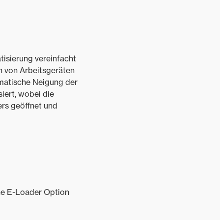
isierung vereinfacht
n von Arbeitsgeräten
omatische Neigung der
iert, wobei die
rs geöffnet und
ine E-Loader Option