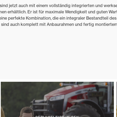
sind jetzt auch mit einem vollständig integrierten und werks
en erhältlich. Er ist für maximale Wendigkeit und guten W
ine perfekte Kombination, die ein integraler Bestandteil des 
sind auch komplett mit Anbaurahmen und fertig montiertem