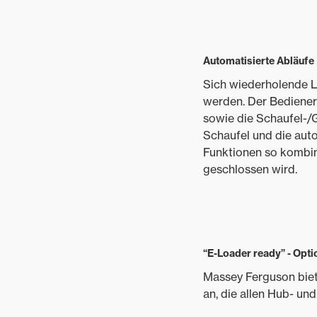
Automatisierte Abläufe
Sich wiederholende L
werden. Der Bediener
sowie die Schaufel-/
Schaufel und die aut
Funktionen so kombin
geschlossen wird.
“E-Loader ready” - Opti
Massey Ferguson biet
an, die allen Hub- u