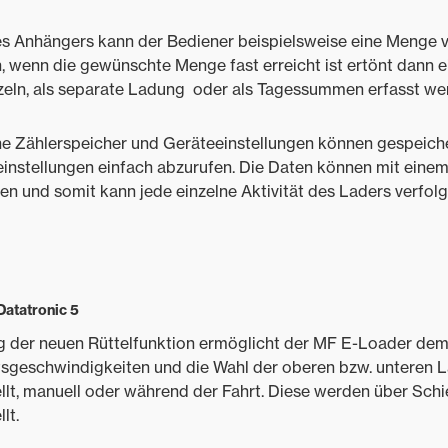
nes Anhängers kann der Bediener beispielsweise eine Menge 
 wenn die gewünschte Menge fast erreicht ist ertönt dann e
eln, als separate Ladung oder als Tagessummen erfasst we
ne Zählerspeicher und Geräteeinstellungen können gespeich
instellungen einfach abzurufen. Die Daten können mit eine
en und somit kann jede einzelne Aktivität des Laders verfol
Datatronic 5
g der neuen Rüttelfunktion ermöglicht der MF E-Loader dem
itsgeschwindigkeiten und die Wahl der oberen bzw. unteren L
llt, manuell oder während der Fahrt. Diese werden über Sch
lt.