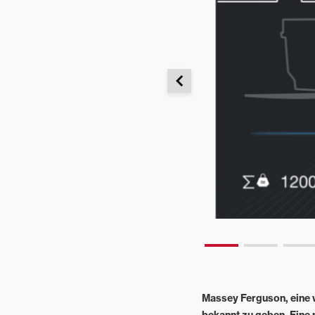
Garten- und
Landschaftspflege
Gemischtbetriebe
Massey Ferguson, eine 