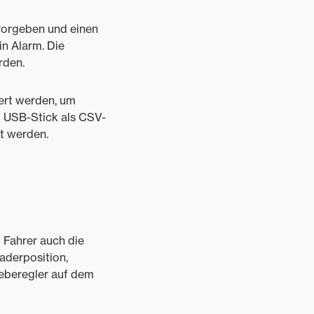
vorgeben und einen
in Alarm. Die
rden.
ert werden, um
m USB-Stick als CSV-
gt werden.
 Fahrer auch die
aderposition,
ieberegler auf dem