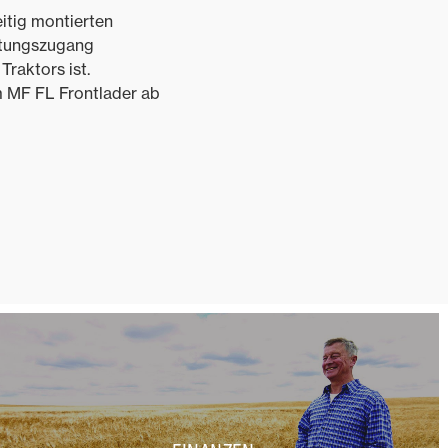
eitig montierten
artungszugang
Traktors ist.
 MF FL Frontlader ab