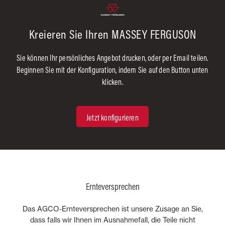
Kreieren Sie Ihren MASSEY FERGUSON
Sie können Ihr persönliches Angebot drucken, oder per Email teilen.
Beginnen Sie mit der Konfiguration, indem Sie auf den Button unten
klicken.
Jetzt konfigurieren
Ernteversprechen
Das AGCO-Ernteversprechen ist unsere Zusage an Sie,
dass falls wir Ihnen im Ausnahmefall, die Teile nicht