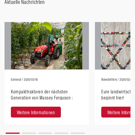
Aktuelle Nachrichten
General
/ 2026/03/18
Newsletters
/ 2026/02/13
Kompakttraktoren der nächsten
Eure landwirtschaf
Generation von Massey Ferguson :
beginnt hier!
Modernes Design mit beeindruckender
Performance
Weitere Informationen
Weitere Informa