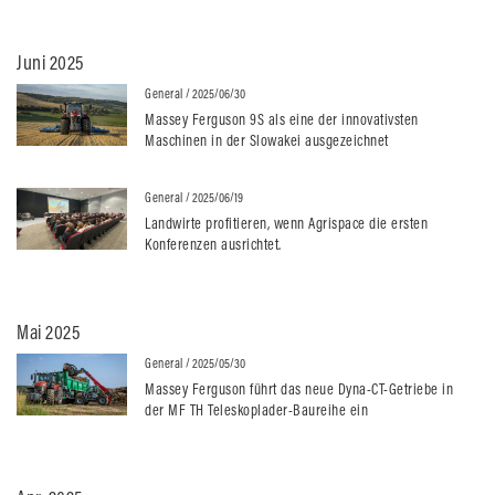
Juni 2025
General
/ 2025/06/30
Massey Ferguson 9S als eine der innovativsten
Maschinen in der Slowakei ausgezeichnet
General
/ 2025/06/19
Landwirte profitieren, wenn Agrispace die ersten
Konferenzen ausrichtet.
Mai 2025
General
/ 2025/05/30
Massey Ferguson führt das neue Dyna-CT-Getriebe in
der MF TH Teleskoplader-Baureihe ein