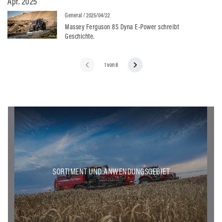
Apr. 2025
General
/ 2025/04/22
Massey Ferguson 8S Dyna E-Power schreibt
Geschichte.
1 von 8
SORTIMENT UND ANWENDUNGSGEBIET