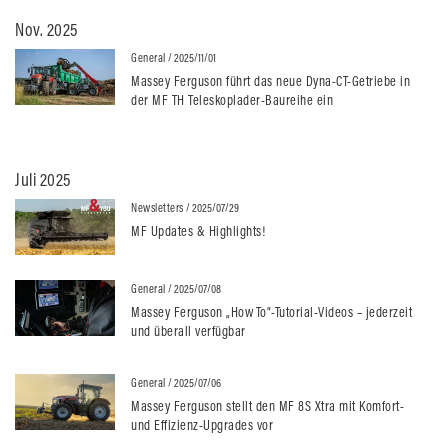
Nov. 2025
General
/ 2025/11/01
Massey Ferguson führt das neue Dyna-CT-Getriebe in
der MF TH Teleskoplader-Baureihe ein
Juli 2025
Newsletters
/ 2025/07/29
MF Updates & Highlights!
General
/ 2025/07/08
Massey Ferguson „How To“-Tutorial-Videos – jederzeit
und überall verfügbar
General
/ 2025/07/06
Massey Ferguson stellt den MF 8S Xtra mit Komfort-
und Effizienz-Upgrades vor