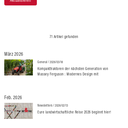
Aktualisieren
71 Artikel gefunden
März 2026
General
/ 2026/03/18
Kompakttraktoren der nächsten Generation von
Massey Ferguson : Modernes Design mit
beeindruckender Performance
Feb. 2026
Newsletters
/ 2026/02/13
Eure landwirtschaftliche Reise 2026 beginnt hier!