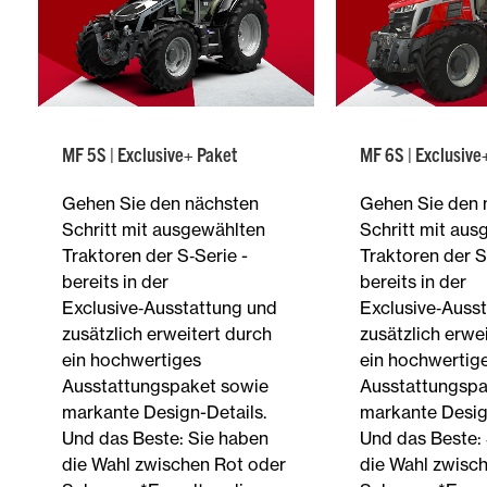
MF 5S | Exclusive+ Paket
MF 6S | Exclusive
Gehen Sie den nächsten
Gehen Sie den 
Schritt mit ausgewählten
Schritt mit aus
Traktoren der S‑Serie -
Traktoren der S
bereits in der
bereits in der
Exclusive‑Ausstattung und
Exclusive‑Auss
zusätzlich erweitert durch
zusätzlich erwe
ein hochwertiges
ein hochwertig
Ausstattungspaket sowie
Ausstattungspa
markante Design-Details.
markante Desig
Und das Beste: Sie haben
Und das Beste:
die Wahl zwischen Rot oder
die Wahl zwisc