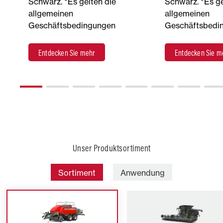
Schwarz. *Es gelten die
Schwarz. *Es ge
allgemeinen
allgemeinen
Geschäftsbedingungen
Geschäftsbedi
Entdecken Sie mehr
Entdecken Sie m
Unser Produktsortiment
Sortiment
Anwendung