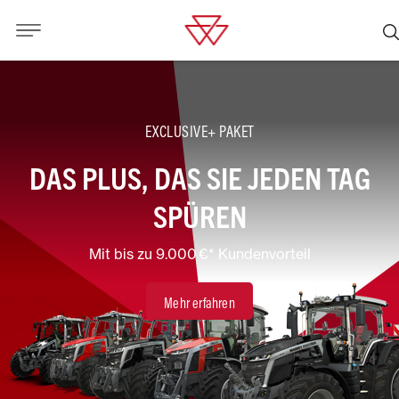
EXCLUSIVE+ PAKET
DAS PLUS, DAS SIE JEDEN TAG
SPÜREN
Mit bis zu 9.000 €* Kundenvorteil
Mehr erfahren