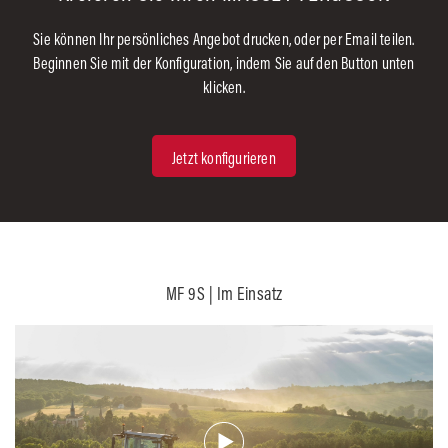
Sie können Ihr persönliches Angebot drucken, oder per Email teilen.
Beginnen Sie mit der Konfiguration, indem Sie auf den Button unten
klicken.
Jetzt konfigurieren
MF 9S | Im Einsatz