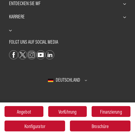
ENTDECKEN SIE MF
KARRIERE
FOLGT UNS AUF SOCIAL MEDIA
DEUTSCHLAND
© 2023 Massey Ferguson
Angebot
Vorführung
Finanzierung
Datenschutzerklärung
Cookies
Impressum
Konfigurator
Broschüre
Zugriffsmöglichkeiten
Nutzungsbedingungen