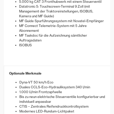
5.000 kg CAT 3 Fronthubwerk mit einem Steuerventil
Datatronic 5: Touchscreen-Terminal 9 Zoll (mit
Management der Traktoreinstellungen, ISOBUS,
Kamera und MF Guide)
MF Guide Spurführungssystem mit Novatel-Empfänger
MF Connect Telemetrie-System mit 5 Jahre
Abonnement
MF Taskdoc für die Aufzeichnung sämtlicher
Auftragsdaten
ISOBUS
Optionale Merkmale
Dyna-VT 50 km/h Eco
Duales CCLS-Eco-Hydrauliksystem 340 l/min
1.000 U/min Frontzapfwelle
Bis zu neun elektrische Steuerventile konfigurierbar und
individuell anpassbar
CTIS − Zentrales Reifendruckkontrollsystem
Modernes LED-Rundum-Lichtpaket