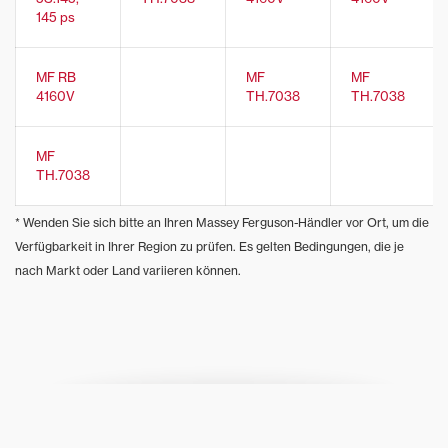
145 ps
MF RB
MF
MF
4160V
TH.7038
TH.7038
MF
TH.7038
* Wenden Sie sich bitte an Ihren Massey Ferguson-Händler vor Ort, um die
Verfügbarkeit in Ihrer Region zu prüfen. Es gelten Bedingungen, die je
nach Markt oder Land variieren können.