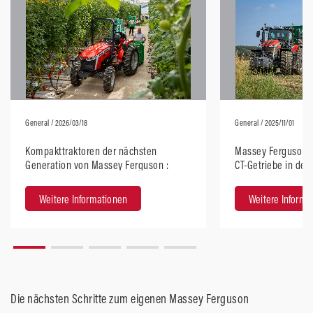
General
/ 2026/03/18
General
/ 2025/11/01
Kompakttraktoren der nächsten
Massey Ferguson f
Generation von Massey Ferguson :
CT-Getriebe in der
Modernes Design mit beeindruckender
Baureihe ein
Performance
Weitere Informationen
Weitere Informa
Die nächsten Schritte zum eigenen Massey Ferguson