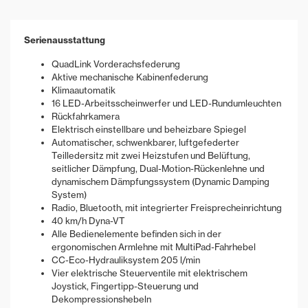
Serienausstattung
QuadLink Vorderachsfederung
Aktive mechanische Kabinenfederung
Klimaautomatik
16 LED-Arbeitsscheinwerfer und LED-Rundumleuchten
Rückfahrkamera
Elektrisch einstellbare und beheizbare Spiegel
Automatischer, schwenkbarer, luftgefederter
Teilledersitz mit zwei Heizstufen und Belüftung,
seitlicher Dämpfung, Dual-Motion-Rückenlehne und
dynamischem Dämpfungssystem (Dynamic Damping
System)
Radio, Bluetooth, mit integrierter Freisprecheinrichtung
40 km/h Dyna-VT
Alle Bedienelemente befinden sich in der
ergonomischen Armlehne mit MultiPad-Fahrhebel
CC-Eco-Hydrauliksystem 205 l/min
Vier elektrische Steuerventile mit elektrischem
Joystick, Fingertipp-Steuerung und
Dekompressionshebeln