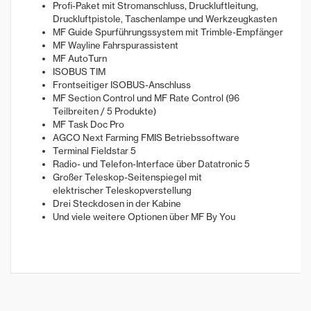
Profi-Paket mit Stromanschluss, Druckluftleitung,
Druckluftpistole, Taschenlampe und Werkzeugkasten
MF Guide Spurführungssystem mit Trimble-Empfänger
MF Wayline Fahrspurassistent
MF AutoTurn
ISOBUS TIM
Frontseitiger ISOBUS-Anschluss
MF Section Control und MF Rate Control (96
Teilbreiten / 5 Produkte)
MF Task Doc Pro
AGCO Next Farming FMIS Betriebssoftware
Terminal Fieldstar 5
Radio- und Telefon-Interface über Datatronic 5
Großer Teleskop-Seitenspiegel mit
elektrischer Teleskopverstellung
Drei Steckdosen in der Kabine
Und viele weitere Optionen über MF By You