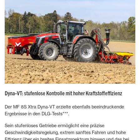
Dyna‑VT: stufenlose Kontrolle mit hoher Kraftstoffeffizienz
Der MF 8S Xtra Dyna‑VT erzielte ebenfalls beeindruckende
Ergebnisse in den DLG‑Tests***.
Sein stufenloses Getriebe ermöglicht eine präzise
Geschwindigkeitsregelung, extrem sanftes Fahren und hohe
Effizienz über ein breites Einsatzspektrum hinweg und das bei