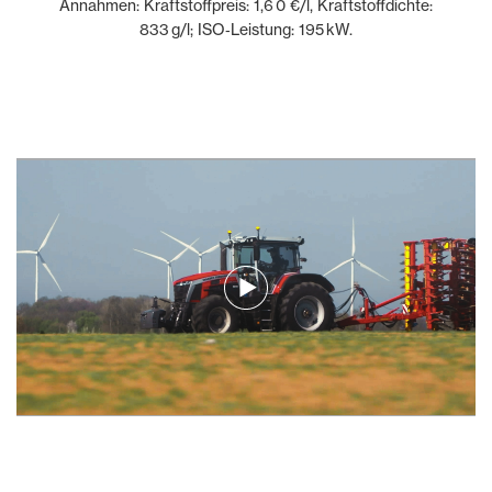
Annahmen: Kraftstoffpreis: 1,6 0 €/l, Kraftstoffdichte:
833 g/l; ISO‑Leistung: 195 kW.