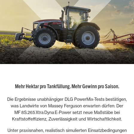
Mehr Hektar pro Tankfüllung. Mehr Gewinn pro Saison.
Die Ergebnisse unabhängiger DLG PowerMix-Tests bestätigen,
was Landwirte von Massey Ferguson erwarten dürfen: Der
MF 8S.265 Xtra Dyna E‑Power setzt neue Maßstäbe bei
Kraftstoffeffizienz, Zuverlässigkeit und Wirtschaftlichkeit.
Unter praxisnahen, realistisch simulierten Einsatzbedingungen