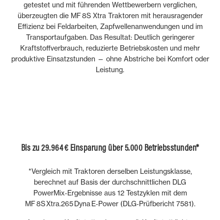
getestet und mit führenden Wettbewerbern verglichen,
überzeugten die MF 8S Xtra Traktoren mit herausragender
Effizienz bei Feldarbeiten, Zapfwellenanwendungen und im
Transportaufgaben. Das Resultat: Deutlich geringerer
Kraftstoffverbrauch, reduzierte Betriebskosten und mehr
produktive Einsatzstunden — ohne Abstriche bei Komfort oder
Leistung.
Bis zu 29.964 € Einsparung über 5.000 Betriebsstunden*
*Vergleich mit Traktoren derselben Leistungsklasse,
berechnet auf Basis der durchschnittlichen DLG
PowerMix‑Ergebnisse aus 12 Testzyklen mit dem
MF 8S Xtra.265 Dyna E‑Power (DLG‑Prüfbericht 7581).