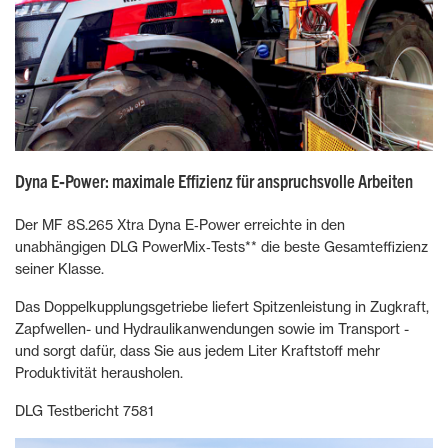
Dyna E‑Power: maximale Effizienz für anspruchsvolle Arbeiten
Der MF 8S.265 Xtra Dyna E‑Power erreichte in den
unabhängigen DLG PowerMix‑Tests** die beste Gesamteffizienz
seiner Klasse.
Das Doppelkupplungsgetriebe liefert Spitzenleistung in Zugkraft,
Zapfwellen- und Hydraulikanwendungen sowie im Transport -
und sorgt dafür, dass Sie aus jedem Liter Kraftstoff mehr
Produktivität herausholen.
DLG Testbericht 7581