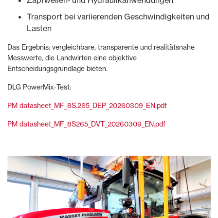
Zapfwellen‑ und Hydraulikanwendungen
Transport bei variierenden Geschwindigkeiten und
Lasten
Das Ergebnis: vergleichbare, transparente und realitätsnahe
Messwerte, die Landwirten eine objektive
Entscheidungsgrundlage bieten.
DLG PowerMix‑Test:
PM datasheet_MF_8S.265_DEP_20260309_EN.pdf
PM datasheet_MF_8S265_DVT_20260309_EN.pdf