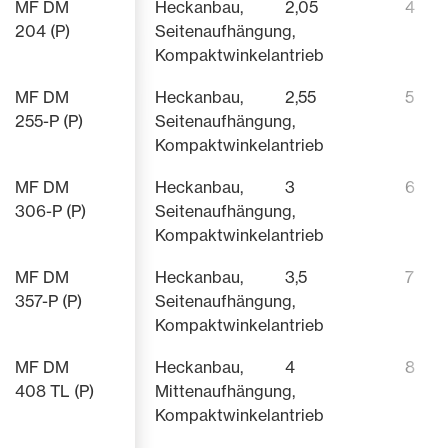
MF DM
Heckanbau,
2,05
4
204 (P)
Seitenaufhängung,
Kompaktwinkelantrieb
MF DM
Heckanbau,
2,55
5
255-P (P)
Seitenaufhängung,
Kompaktwinkelantrieb
MF DM
Heckanbau,
3
6
306-P (P)
Seitenaufhängung,
Kompaktwinkelantrieb
MF DM
Heckanbau,
3,5
7
357-P (P)
Seitenaufhängung,
Kompaktwinkelantrieb
MF DM
Heckanbau,
4
8
408 TL (P)
Mittenaufhängung,
Kompaktwinkelantrieb