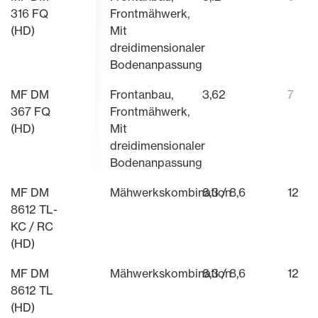
316 FQ
Frontmähwerk,
(HD)
Mit
dreidimensionaler
Bodenanpassung
MF DM
Frontanbau,
3,62
7
367 FQ
Frontmähwerk,
(HD)
Mit
dreidimensionaler
Bodenanpassung
MF DM
Mähwerkskombination
8,3 / 8,6
12
8612 TL-
KC / RC
(HD)
MF DM
Mähwerkskombination
8,3 / 8,6
12
8612 TL
(HD)