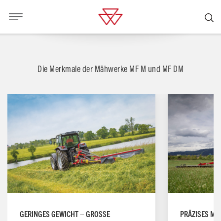
Die Merkmale der Mähwerke MF M und MF DM
GERINGES GEWICHT – GROSSE A
PRÄZISES MÄ