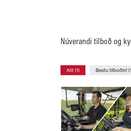
Núverandi tilboð og k
Allt (1)
Bestu tilboðin! (