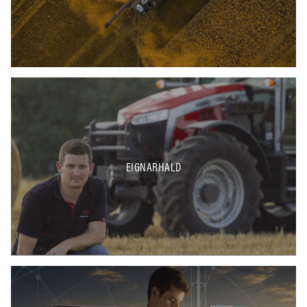
EIGNARHALD