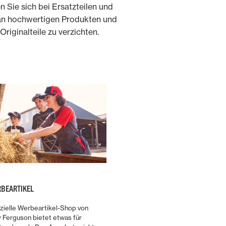
 Sie sich bei Ersatzteilen und
l an hochwertigen Produkten und
iginalteile zu verzichten.
BEARTIKEL
izielle Werbeartikel-Shop von
 Ferguson bietet etwas für