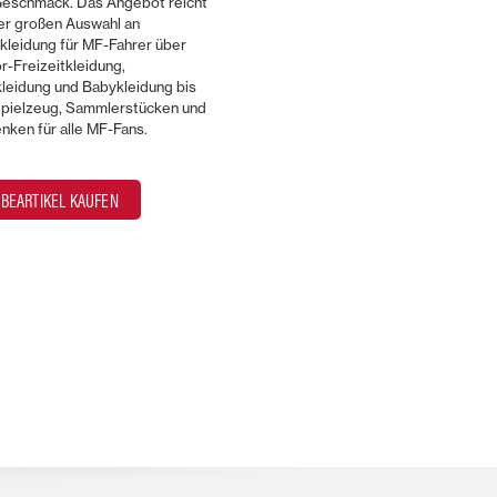
Geschmack. Das Angebot reicht
er großen Auswahl an
kleidung für MF-Fahrer über
-Freizeitkleidung,
leidung und Babykleidung bis
Spielzeug, Sammlerstücken und
ken für alle MF-Fans.
BEARTIKEL KAUFEN