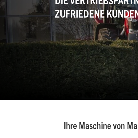
Garten- und
ZUFRIEDENE KUNDE
Landschaftspflege
Gemischtbetriebe
Ihre Maschine von Ma