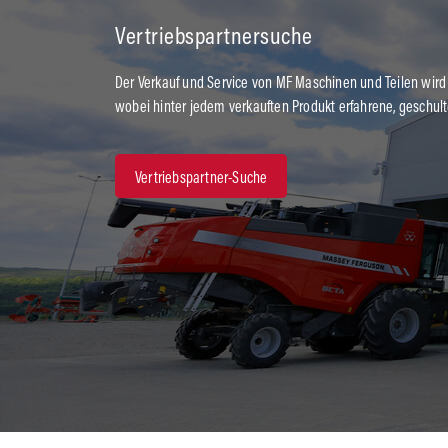
Vertriebspartnersuche
Der Verkauf und Service von MF Maschinen und Teilen wird
wobei hinter jedem verkauften Produkt erfahrene, geschul
Vertriebspartner-Suche