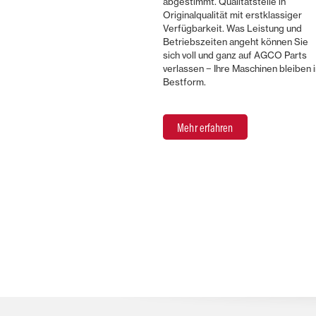
abgestimmt. Qualitätsteile in
Originalqualität mit erstklassiger
Verfügbarkeit. Was Leistung und
Betriebszeiten angeht können Sie
sich voll und ganz auf AGCO Parts
verlassen − Ihre Maschinen bleiben i
Bestform.
Mehr erfahren