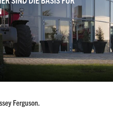
N
ssey Ferguson.