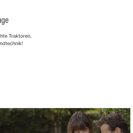
uge
hte Traktoren,
ndtechnik!