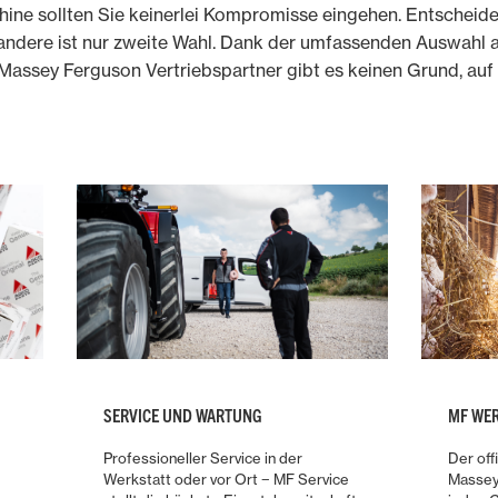
ine sollten Sie keinerlei Kompromisse eingehen. Entscheiden
es andere ist nur zweite Wahl. Dank der umfassenden Auswah
assey Ferguson Vertriebspartner gibt es keinen Grund, auf Or
SERVICE UND WARTUNG
MF WER
Professioneller Service in der
Der off
Werkstatt oder vor Ort − MF Service
Massey