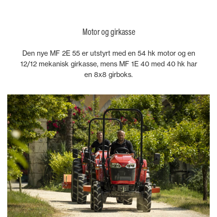
Motor og girkasse
Den nye MF 2E 55 er utstyrt med en 54 hk motor og en
12/12 mekanisk girkasse, mens MF 1E 40 med 40 hk har
en 8x8 girboks.