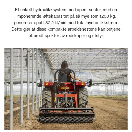
Et enkelt hydraulikksystem med åpent senter, med en
imponerende løftekapasitet på så mye som 1200 kg,
genererer opptil 32,2 lit/min med total hydraulikkstrøm.
Dette gjør at disse kompakte arbeidshestene kan betjene
et bredt spekter av redskaper og utstyr.