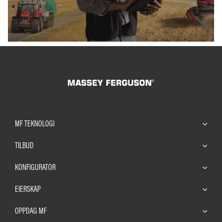
MF TEKNOLOGI
TILBUD
KONFIGURATOR
EIERSKAP
OPPDAG MF