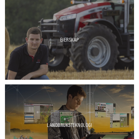
EIERSKAP
LANDBRUKSTEKNOLOGI