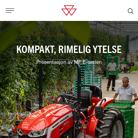
KOMPAKT, RIMELIG YTELSE
Presentasjon av MF E-serien