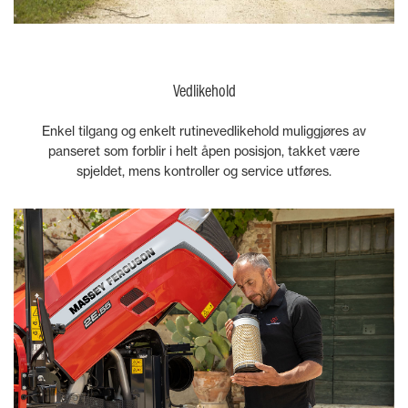
Vedlikehold
Enkel tilgang og enkelt rutinevedlikehold muliggjøres av
panseret som forblir i helt åpen posisjon, takket være
spjeldet, mens kontroller og service utføres.