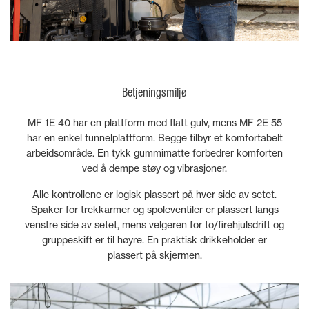
Betjeningsmiljø
MF 1E 40 har en plattform med flatt gulv, mens MF 2E 55
har en enkel tunnelplattform. Begge tilbyr et komfortabelt
arbeidsområde. En tykk gummimatte forbedrer komforten
ved å dempe støy og vibrasjoner.
Alle kontrollene er logisk plassert på hver side av setet.
Spaker for trekkarmer og spoleventiler er plassert langs
venstre side av setet, mens velgeren for to/firehjulsdrift og
gruppeskift er til høyre. En praktisk drikkeholder er
plassert på skjermen.