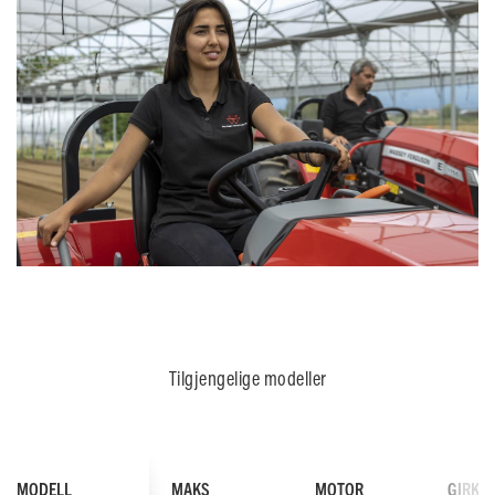
Tilgjengelige modeller
MODELL
MAKS
MOTOR
GIRKA