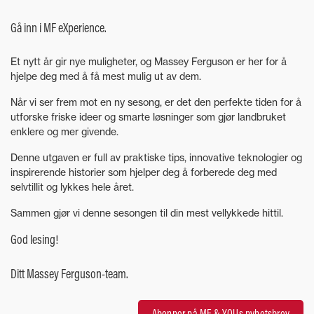
Gå inn i MF eXperience.
Et nytt år gir nye muligheter, og Massey Ferguson er her for å
hjelpe deg med å få mest mulig ut av dem.
Når vi ser frem mot en ny sesong, er det den perfekte tiden for å
utforske friske ideer og smarte løsninger som gjør landbruket
enklere og mer givende.
Denne utgaven er full av praktiske tips, innovative teknologier og
inspirerende historier som hjelper deg å forberede deg med
selvtillit og lykkes hele året.
Sammen gjør vi denne sesongen til din mest vellykkede hittil.
God lesing!
Ditt Massey Ferguson-team.
Abonner på MF & YOUs nyhetsbrev