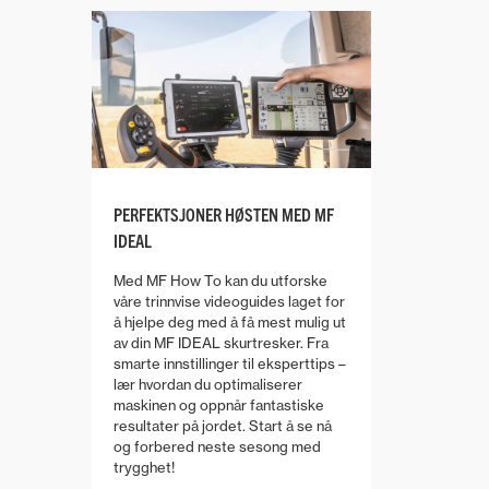
PERFEKTSJONER HØSTEN MED MF
IDEAL
Med MF How To kan du utforske
våre trinnvise videoguides laget for
å hjelpe deg med å få mest mulig ut
av din MF IDEAL skurtresker. Fra
smarte innstillinger til eksperttips –
lær hvordan du optimaliserer
maskinen og oppnår fantastiske
resultater på jordet. Start å se nå
og forbered neste sesong med
trygghet!