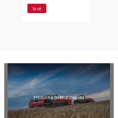
Se nå
PRODUKTER OG BRUKSOMRÅDE