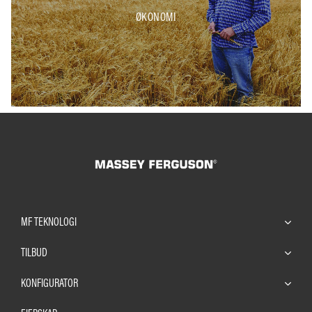
ØKONOMI
MF TEKNOLOGI
TILBUD
KONFIGURATOR