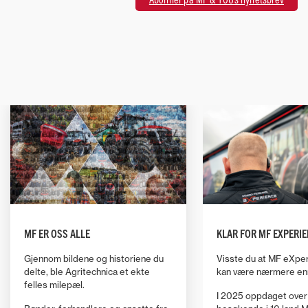
MF ER OSS ALLE
KLAR FOR MF EXPERIE
Gjennom bildene og historiene du
Visste du at MF eXpe
delte, ble Agritechnica et ekte
kan være nærmere enn
felles milepæl.
I 2025 oppdaget over