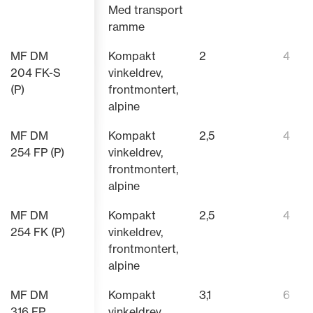
Med transport
ramme
MF DM
Kompakt
2
4
204 FK-S
vinkeldrev,
(P)
frontmontert,
alpine
MF DM
Kompakt
2,5
4
254 FP (P)
vinkeldrev,
frontmontert,
alpine
MF DM
Kompakt
2,5
4
254 FK (P)
vinkeldrev,
frontmontert,
alpine
MF DM
Kompakt
3,1
6
316 FP
vinkeldrev,