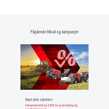
Pågående tilbud og kampanjer
Høst dine rabatter!
Kampanjerente på 3,99% for grasredskap og
rundballepresse*