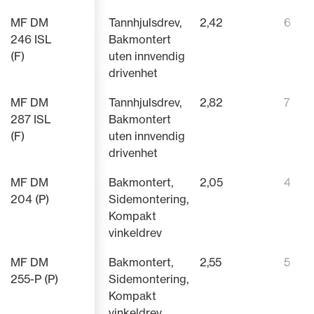
MF DM
Tannhjulsdrev,
2,42
6
246 ISL
Bakmontert
(F)
uten innvendig
drivenhet
MF DM
Tannhjulsdrev,
2,82
7
287 ISL
Bakmontert
(F)
uten innvendig
drivenhet
MF DM
Bakmontert,
2,05
4
204 (P)
Sidemontering,
Kompakt
vinkeldrev
MF DM
Bakmontert,
2,55
5
255-P (P)
Sidemontering,
Kompakt
vinkeldrev