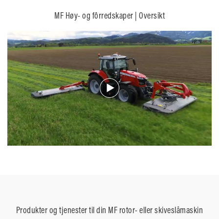
MF Høy- og fôrredskaper | Oversikt
Produkter og tjenester til din MF rotor- eller skiveslåmaskin