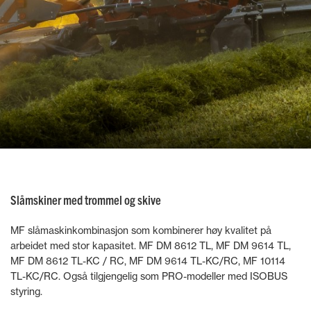
Slåmskiner med trommel og skive
MF slåmaskinkombinasjon som kombinerer høy kvalitet på
arbeidet med stor kapasitet. MF DM 8612 TL, MF DM 9614 TL,
MF DM 8612 TL-KC / RC, MF DM 9614 TL-KC/RC, MF 10114
TL-KC/RC. Også tilgjengelig som PRO-modeller med ISOBUS
styring.