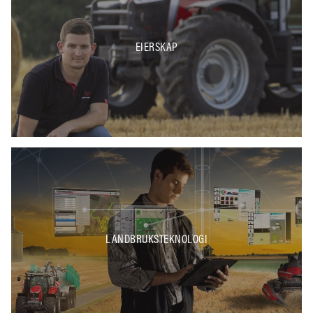
EIERSKAP
LANDBRUKSTEKNOLOGI