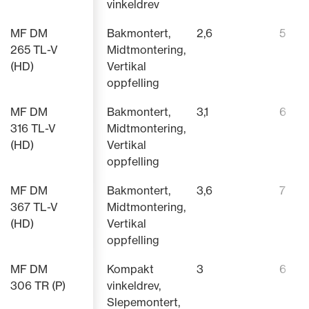
vinkeldrev
MF DM
Bakmontert,
2,6
5
265 TL-V
Midtmontering,
(HD)
Vertikal
oppfelling
MF DM
Bakmontert,
3,1
6
316 TL-V
Midtmontering,
(HD)
Vertikal
oppfelling
MF DM
Bakmontert,
3,6
7
367 TL-V
Midtmontering,
(HD)
Vertikal
oppfelling
MF DM
Kompakt
3
6
306 TR (P)
vinkeldrev,
Slepemontert,