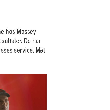
rne hos Massey
sultater. De har
asses service. Møt