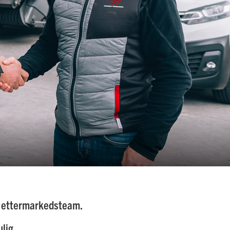
rt ettermarkedsteam.
ulig.