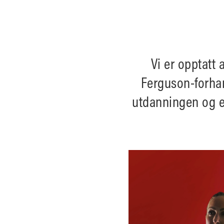
Vi er opptatt
Ferguson-forhan
utdanningen og er