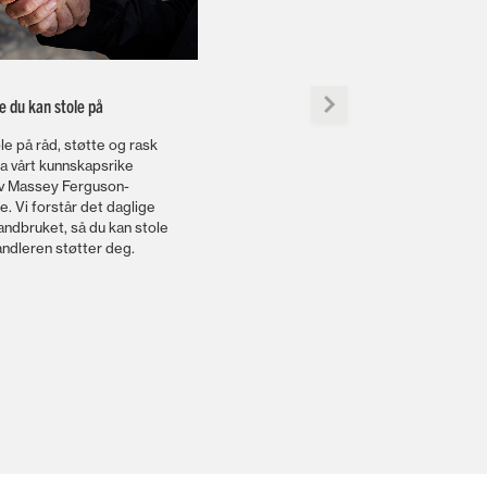
e du kan stole på
le på råd, støtte og rask
a vårt kunnskapsrike
av Massey Ferguson-
e. Vi forstår det daglige
landbruket, så du kan stole
andleren støtter deg.