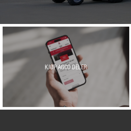
KJØP AGCO DELER