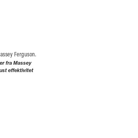
Massey Ferguson.
er fra Massey
t effektivitet