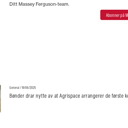
Ditt Massey Ferguson-team.
Abonner på M
/ 19/06/2025
General
Bønder drar nytte av at Agrispace arrangerer de første 