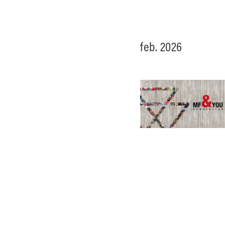
Park-/hagearbeid
feb. 2026
Kombinasjonslandbruk