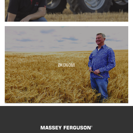
ØKONOMI