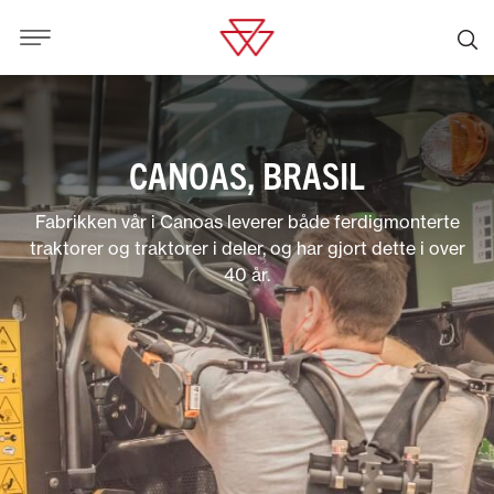
CANOAS, BRASIL
Fabrikken vår i Canoas leverer både ferdigmonterte
traktorer og traktorer i deler, og har gjort dette i over
40 år.