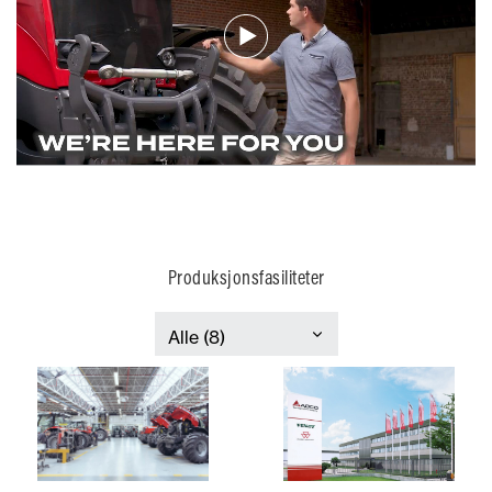
Produksjonsfasiliteter
Italia
Frankrike