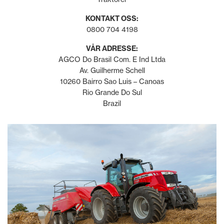
KONTAKT OSS:
0800 704 4198
VÅR ADRESSE:
AGCO Do Brasil Com. E Ind Ltda
Av. Guilherme Schell
10260 Bairro Sao Luis – Canoas
Rio Grande Do Sul
Brazil