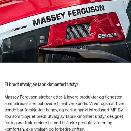
Et bredt utvalg av fabrikkmontert utstyr
Massey Ferguson streber etter å levere produkter og tjenester
som tilfredsstiller behovene til enhver kunde. Vi vet også at hver
bonde har forskjellige behov, og derfor har vi introdusert MF By
You som tilbyr et bredt utvalg av fabrikkmontert utstyr designet
for å gjøre traktoreiere i stand til å øke produktiviteten og
komforten, øke ytelsen og forbedre driften.