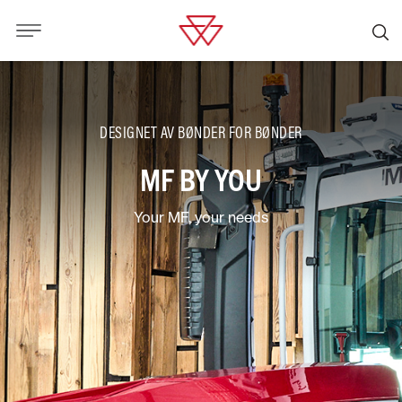
DESIGNET AV BØNDER FOR BØNDER
MF BY YOU
Your MF, your needs