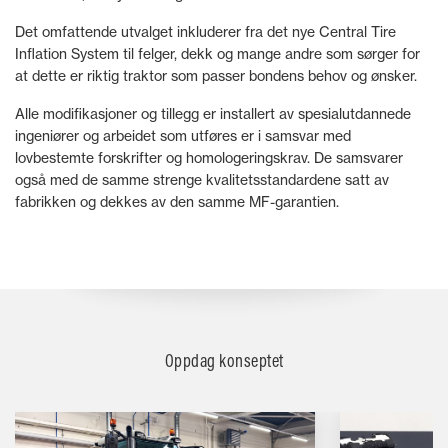
Det omfattende utvalget inkluderer fra det nye Central Tire
Inflation System til felger, dekk og mange andre som sørger for
at dette er riktig traktor som passer bondens behov og ønsker.
Alle modifikasjoner og tillegg er installert av spesialutdannede
ingeniører og arbeidet som utføres er i samsvar med
lovbestemte forskrifter og homologeringskrav. De samsvarer
også med de samme strenge kvalitetsstandardene satt av
fabrikken og dekkes av den samme MF-garantien.
Oppdag konseptet