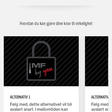
Hvordan du kan gjøre dine krav til virkelighet
ALTERNATIV 1
ALTERNATIV 2
Følg med, dette alternativet vil bli
Følg med, de
avslørt snart. I mellomtiden kan
avslørt sna