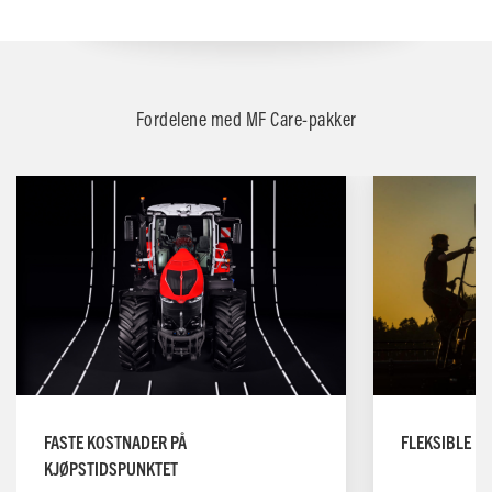
Fordelene med MF Care-pakker
FASTE KOSTNADER PÅ
FLEKSIBLE B
KJØPSTIDSPUNKTET