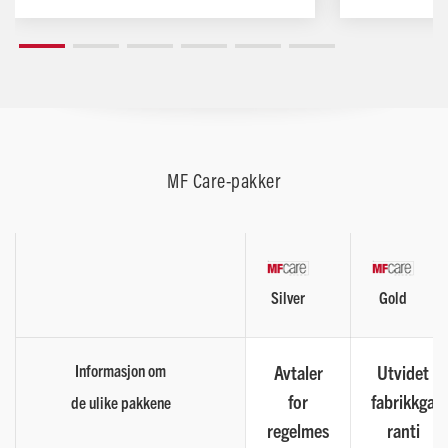
MF Care-pakker
Silver
Gold
Informasjon om
Avtaler
Utvidet
for
fabrikkga
de ulike pakkene
regelmes
ranti