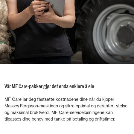
Vår MF Care-pakker gjør det enda enklere å eie
MF Care lar deg fastsette kostnadene dine når du kjøper
Massey Ferguson-maskinen og sikre optimal og garantert ytelse
og maksimal bruktverdi. MF Care-serviceløsningene kan
tilpasses dine behov med tanke på betaling og driftstimer.