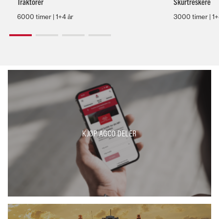
Traktorer
Skurtreskere
6000 timer | 1+4 år
3000 timer | 1+
KJØP AGCO DELER