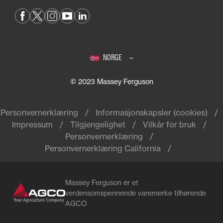
NORGE
© 2023 Massey Ferguson
Personvernerklæring
Informasjonskapsler (cookies)
Impressum
Tilgjengelighet
Vilkår for bruk
Personvernerklæring
Personvernerklæring California
Massey Ferguson er et
verdensomspennende varemerke tilhørende
AGCO