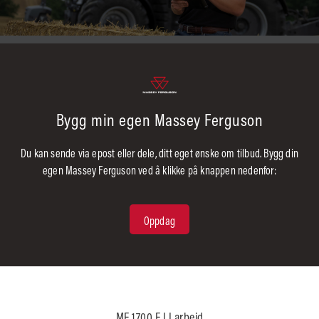
Bygg min egen Massey Ferguson
Du kan sende via epost eller dele, ditt eget ønske om tilbud. Bygg din
egen Massey Ferguson ved å klikke på knappen nedenfor:
Oppdag
MF 1700 E I I arbeid