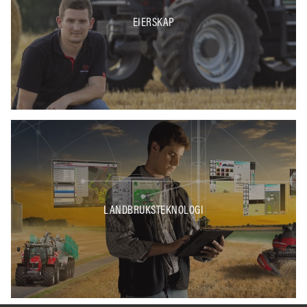
EIERSKAP
LANDBRUKSTEKNOLOGI