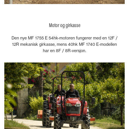
Motor og girkasse
Den nye MF 1755 E 54hk-motoren fungerer med en 12F /
12R mekanisk girkasse, mens 40hk MF 1740 E-modellen
har en 8F / 8R-versjon.