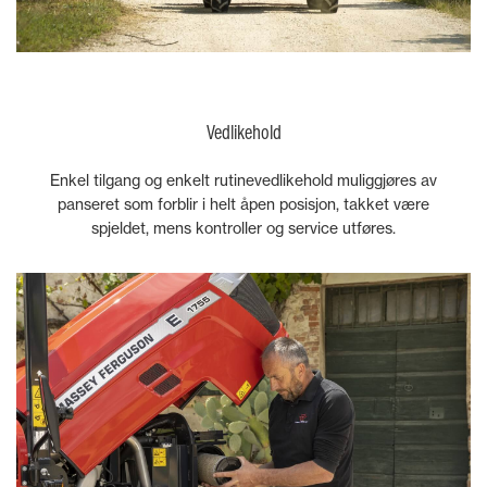
Vedlikehold
Enkel tilgang og enkelt rutinevedlikehold muliggjøres av
panseret som forblir i helt åpen posisjon, takket være
spjeldet, mens kontroller og service utføres.