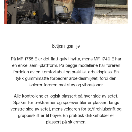
Betjeningsmiljø
På MF 1755 E er det flatt gulv i hytta, mens MF 1740 E har
en enkel semi-plattform. På begge modellene har føreren
fordelen av en komfortabel og praktisk arbeidsplass. En
tykk gummimatte forbedrer arbeidesmiljøet, fordi den
isolerer føreren mot støy og vibrasjoner.
Alle kontrollene er logisk plassert på hver side av setet.
Spaker for trekkarmer og spoleventiler er plassert langs
venstre side av setet, mens velgeren for to/firehjulsdrift og
gruppeskift er til høyre. En praktisk drikkeholder er
plassert på skjermen.