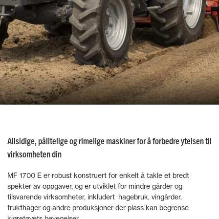
Allsidige, pålitelige og rimelige maskiner for å forbedre ytelsen til
virksomheten din
MF 1700 E er robust konstruert for enkelt å takle et bredt
spekter av oppgaver, og er utviklet for mindre gårder og
tilsvarende virksomheter, inkludert hagebruk, vingårder,
frukthager og andre produksjoner der plass kan begrense
kjøretøyets bevegelser.