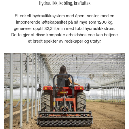
Hydraulikk, kobling, kraftuttak
Et enkelt hydraulikksystem med åpent senter, med en
imponerende løftekapasitet på så mye som 1200 kg,
genererer opptil 32,2 lit/min med total hydraulikkstrøm.
Dette gjør at disse kompakte arbeidshestene kan betjene
et bredt spekter av redskaper og utstyr.