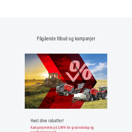
Pågående tilbud og kampanjer
Høst dine rabatter!
Kampanjerente på 3,99% for grasredskap og
rundballepresse*