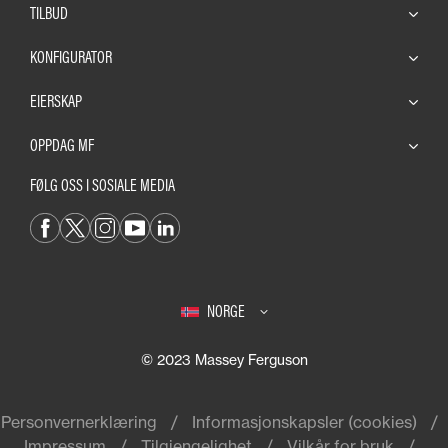
TILBUD
KONFIGURATOR
EIERSKAP
OPPDAG MF
FØLG OSS I SOSIALE MEDIA
NORGE
© 2023 Massey Ferguson
Personvernerklæring
Informasjonskapsler (cookies)
Impressum
Tilgjengelighet
Vilkår for bruk