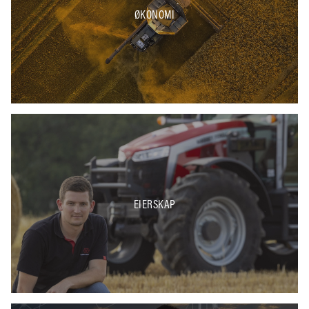
ØKONOMI
EIERSKAP