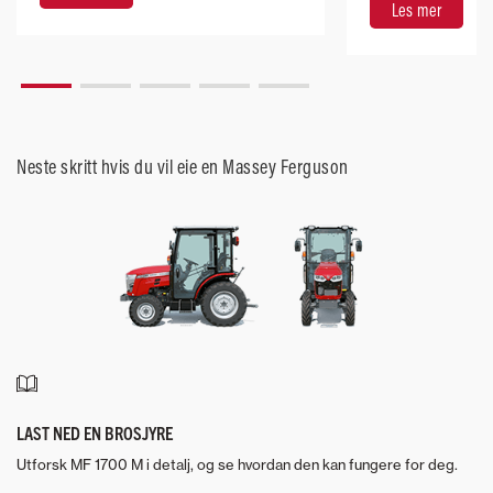
Les mer
Neste skritt hvis du vil eie en Massey Ferguson
LAST NED EN BROSJYRE
Utforsk MF 1700 M i detalj, og se hvordan den kan fungere for deg.