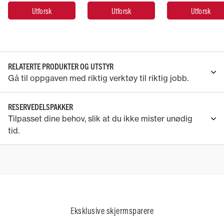
Utforsk
Utforsk
Utforsk
RELATERTE PRODUKTER OG UTSTYR
Gå til oppgaven med riktig verktøy til riktig jobb.
RESERVEDELSPAKKER
Tilpasset dine behov, slik at du ikke mister unødig
tid.
Eksklusive skjermsparere