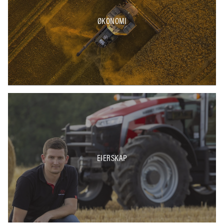
ØKONOMI
EIERSKAP