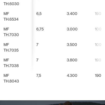
TH.6030
MF
6,5
3.400
190
TH.6534
MF
6,75
3.000
100
TH.7030
MF
7
3.500
100
TH.7035
MF
7
3.800
190
TH.7038
MF
7,5
4.300
190
TH.8043