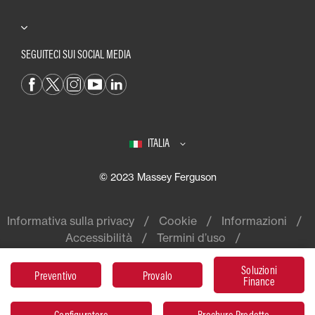
SEGUITECI SUI SOCIAL MEDIA
ITALIA
© 2023 Massey Ferguson
Informativa sulla privacy
Cookie
Informazioni
Accessibilità
Termini d’uso
Soluzioni
Preventivo
Provalo
Finance
Massey Ferguson® è un marchio
mondiale di AGCO