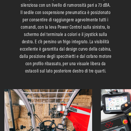
silenziosa con un livello di rumorosità pari a 73 dBA.
Il sedile con sospensione pneumatica è posizionato
per consentire di raggiungere agevolmente tutti i
comandi, con la leva Power Control sulla sinistra, lo
schermo del terminale a colori e il joystick sulla
destra. E c’è persino un frigo integrato. La visibilità
eccellente è garantita dal design curvo della cabina,
dalla posizione degli specchietti e dal cofano motore
con profilo ribassato, per una visuale libera da
ostacoli sul lato posteriore destro di tre quarti.