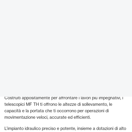
Costruiti per lavorare sodo al tuo fianco
Costruiti appositamente per affrontare i lavori più impegnativi, i
telescopici MF TH ti offrono le altezze di sollevamento, le
capacità e la portata che ti occorrono per operazioni di
movimentazione veloci, accurate ed efficienti.
L’impianto idraulico preciso e potente, insieme a dotazioni di alto