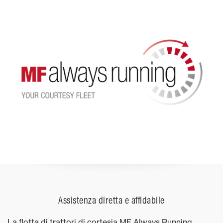
Assistenza diretta e affidabile
La flotta di trattori di cortesia MF Always Running