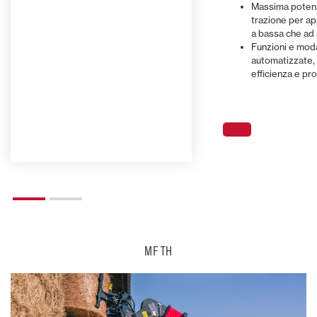
Massima potenz
trazione per app
a bassa che ad 
Funzioni e moda
automatizzate
efficienza e pro
MF TH