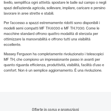
livello, semplifica ogni attività: spostare le balle sul campo o negli
spazi dell’azienda agricola, sollevare, impilare, caricare e persino
lavorare in aree strette e stabili.
Per l’accesso a spazzi estremamente ridotti sono disponibili i
modelli semi compatti MF TH.6030 e MF TH.7030. Come le
macchine standard offrono quattro modalità di sterzata per
ottimizzare la manovrabilità e offrono tutti una visibilità
eccellente.
Massey Ferguson ha completamente rivoluzionato i telescopici
MF TH, che compiono un impressionante passo in avanti per
quanto riguarda efficienza, produttività, visibilità, facilità d’uso e
comfort. Non è un semplice aggiornamento. È una rivoluzione.
Offerte in corso e promozioni