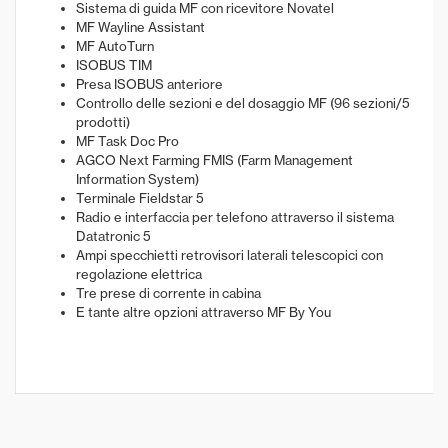
Sistema di guida MF con ricevitore Novatel
MF Wayline Assistant
MF AutoTurn
ISOBUS TIM
Presa ISOBUS anteriore
Controllo delle sezioni e del dosaggio MF (96 sezioni/5
prodotti)
MF Task Doc Pro
AGCO Next Farming FMIS (Farm Management
Information System)
Terminale Fieldstar 5
Radio e interfaccia per telefono attraverso il sistema
Datatronic 5
Ampi specchietti retrovisori laterali telescopici con
regolazione elettrica
Tre prese di corrente in cabina
E tante altre opzioni attraverso MF By You