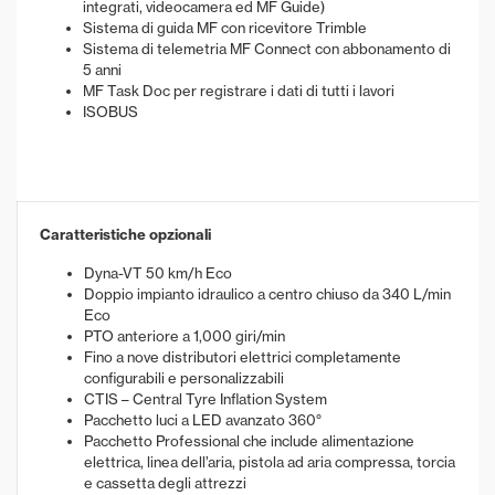
integrati, videocamera ed MF Guide)
Sistema di guida MF con ricevitore Trimble
Sistema di telemetria MF Connect con abbonamento di
5 anni
MF Task Doc per registrare i dati di tutti i lavori
ISOBUS
Caratteristiche opzionali
Dyna-VT 50 km/h Eco
Doppio impianto idraulico a centro chiuso da 340 L/min
Eco
PTO anteriore a 1,000 giri/min
Fino a nove distributori elettrici completamente
configurabili e personalizzabili
CTIS – Central Tyre Inflation System
Pacchetto luci a LED avanzato 360°
Pacchetto Professional che include alimentazione
elettrica, linea dell’aria, pistola ad aria compressa, torcia
e cassetta degli attrezzi