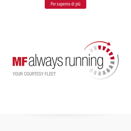
Per saperne di più