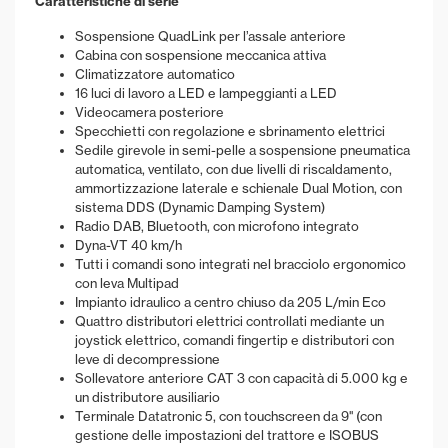
Caratteristiche di serie
Sospensione QuadLink per l’assale anteriore
Cabina con sospensione meccanica attiva
Climatizzatore automatico
16 luci di lavoro a LED e lampeggianti a LED
Videocamera posteriore
Specchietti con regolazione e sbrinamento elettrici
Sedile girevole in semi-pelle a sospensione pneumatica
automatica, ventilato, con due livelli di riscaldamento,
ammortizzazione laterale e schienale Dual Motion, con
sistema DDS (Dynamic Damping System)
Radio DAB, Bluetooth, con microfono integrato
Dyna-VT 40 km/h
Tutti i comandi sono integrati nel bracciolo ergonomico
con leva Multipad
Impianto idraulico a centro chiuso da 205 L/min Eco
Quattro distributori elettrici controllati mediante un
joystick elettrico, comandi fingertip e distributori con
leve di decompressione
Sollevatore anteriore CAT 3 con capacità di 5.000 kg e
un distributore ausiliario
Terminale Datatronic 5, con touchscreen da 9'' (con
gestione delle impostazioni del trattore e ISOBUS