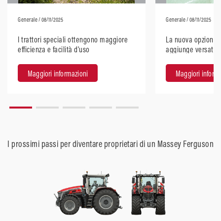
Generale
/ 08/11/2025
Generale
/ 08/11/2025
I trattori speciali ottengono maggiore
La nuova opzione 
efficienza e facilità d'uso
aggiunge versatilit
Maggiori informazioni
Maggiori inform
I prossimi passi per diventare proprietari di un Massey Ferguson