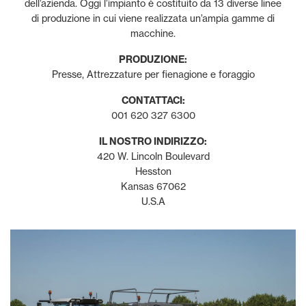
dell’azienda. Oggi l’impianto è costituito da 13 diverse linee
di produzione in cui viene realizzata un’ampia gamme di
macchine.
PRODUZIONE:
Presse, Attrezzature per fienagione e foraggio
CONTATTACI:
001 620 327 6300
IL NOSTRO INDIRIZZO:
420 W. Lincoln Boulevard
Hesston
Kansas 67062
U.S.A