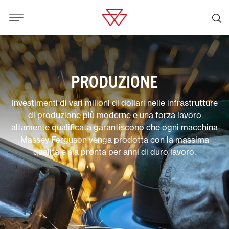
PRODUZIONE
Investimenti di vari milioni di dollari nelle infrastrutture
di produzione più moderne e una forza lavoro
altamente qualificata garantiscono che ogni macchina
Massey Ferguson venga prodotta con la massima
qualità e sia pronta per anni di duro lavoro.