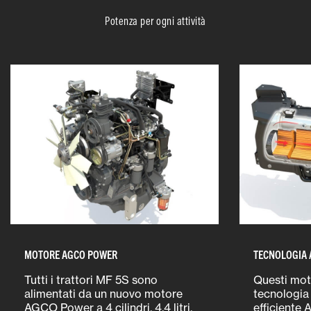
Potenza per ogni attività
MOTORE AGCO POWER
TECNOLOGIA 
Tutti i trattori MF 5S sono
Questi mot
alimentati da un nuovo motore
tecnologia
AGCO Power a 4 cilindri, 4,4 litri,
efficiente 