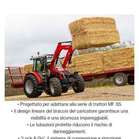
• Progettato per adattarsi alla serie di trattori MF 5S.
• Il design lineare del braccio del caricatore garantisce una
visibilità e una sicurezza impareggiabili.
• Le tubazioni protette riducono il rischio di
danneggiamenti.
• “Lock & Go”, il sistema di connessione e rimozione