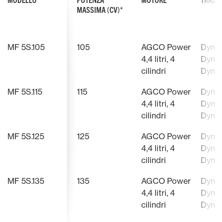
MASSIMA (CV)*
MF 5S.105
105
AGCO Power
Dyna-
4,4 litri, 4
Dyna-
cilindri
Dyna
MF 5S.115
115
AGCO Power
Dyna-
4,4 litri, 4
Dyna-
cilindri
Dyna
MF 5S.125
125
AGCO Power
Dyna-
4,4 litri, 4
Dyna-
cilindri
Dyna
MF 5S.135
135
AGCO Power
Dyna-
4,4 litri, 4
Dyna-
cilindri
Dyna