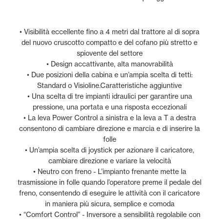
• Visibilità eccellente fino a 4 metri dal trattore al di sopra
del nuovo cruscotto compatto e del cofano più stretto e
spiovente del settore
• Design accattivante, alta manovrabilità
• Due posizioni della cabina e un’ampia scelta di tetti:
Standard o Visioline.Caratteristiche aggiuntive
• Una scelta di tre impianti idraulici per garantire una
pressione, una portata e una risposta eccezionali
• La leva Power Control a sinistra e la leva a T a destra
consentono di cambiare direzione e marcia e di inserire la
folle
• Un’ampia scelta di joystick per azionare il caricatore,
cambiare direzione e variare la velocità
• Neutro con freno - L’impianto frenante mette la
trasmissione in folle quando l’operatore preme il pedale del
freno, consentendo di eseguire le attività con il caricatore
in maniera più sicura, semplice e comoda
• “Comfort Control” - Inversore a sensibilità regolabile con