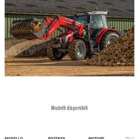
Modelli disponibili
MODELLO
POTENZA
MOTORE
TRASM