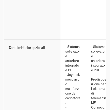
- Sistema
- Sistema
Caratteristiche opzionali
sollevator
sollevator
e
e
anteriore
anteriore
integrato
integrato
e PDF.
e PDF.
- Joystick
-
meccanic
Predispos
o
izione per
multifunzi
il sistema
one del
di
caricatore
telemetria
.
MF
-
Connect.