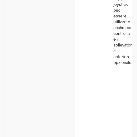
joystick
può
essere
utilizzato
anche per
controllar
e il
sollevator
e
anteriore
opzionale.