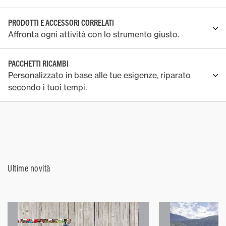
PRODOTTI E ACCESSORI CORRELATI
Affronta ogni attività con lo strumento giusto.
PACCHETTI RICAMBI
Personalizzato in base alle tue esigenze, riparato
secondo i tuoi tempi.
Ultime novità