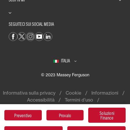
SEGUITECI SUI SOCIAL MEDIA
ITALIA
© 2023 Massey Ferguson
Informativa sulla privacy
Cookie
Informazioni
Accessibilità
Termini d’uso
Soluzioni
Preventivo
Provalo
Finance
Massey Ferguson® è un marchio
mondiale di AGCO