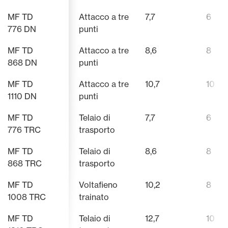
MF TD
Attacco a tre
7,7
6
776 DN
punti
MF TD
Attacco a tre
8,6
8
868 DN
punti
MF TD
Attacco a tre
10,7
10
1110 DN
punti
MF TD
Telaio di
7,7
6
776 TRC
trasporto
MF TD
Telaio di
8,6
8
868 TRC
trasporto
MF TD
Voltafieno
10,2
8
1008 TRC
trainato
MF TD
Telaio di
12,7
10