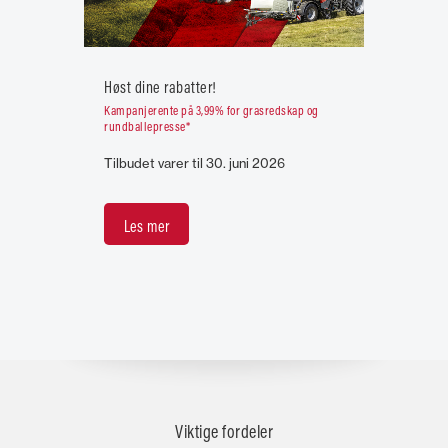
Høst dine rabatter!
Kampanjerente på 3,99% for grasredskap og
rundballepresse*
Tilbudet varer til 30. juni 2026
Les mer
Viktige fordeler