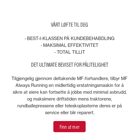
VÅRT LØFTE TIL DEG
- BEST-I-KLASSEN PÅ KUNDEBEHABDLING
- MAKSIMAL EFFEKTIVITET
- TOTAL TILLIT
DET ULTIMATE BEVISET FOR PÅLITELIGHET
Tilgjengelig gjennom deltakende MF-forhandlere, tilbyr MF
Always Running en midlertidig erstatningsmaskin for å
sikre at eiere kan fortsette å jobbe med minimal avbrudd,
og maksimere driftstiden mens traktorene,
rundballepressene eller teleskoplasterne deres er på
service eller blir reparert.
Finn ut mer