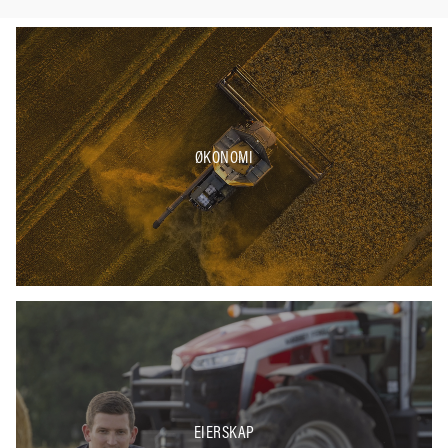
ØKONOMI
EIERSKAP