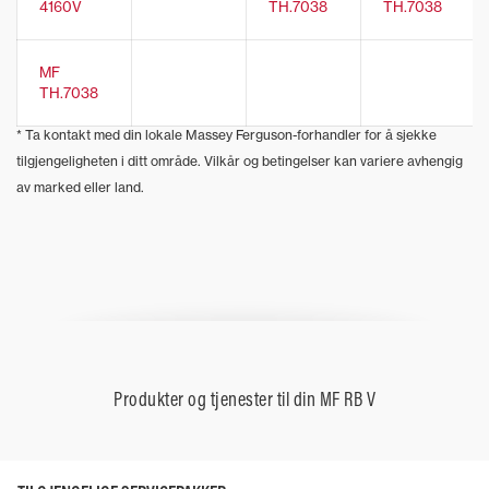
4160V
TH.7038
TH.7038
MF
TH.7038
* Ta kontakt med din lokale Massey Ferguson-forhandler for å sjekke
tilgjengeligheten i ditt område. Vilkår og betingelser kan variere avhengig
av marked eller land.
Produkter og tjenester til din MF RB V