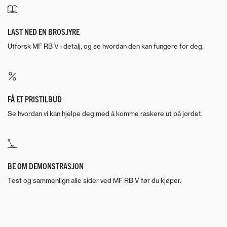
LAST NED EN BROSJYRE
Utforsk MF RB V i detalj, og se hvordan den kan fungere for deg.
FÅ ET PRISTILBUD
Se hvordan vi kan hjelpe deg med å komme raskere ut på jordet.
BE OM DEMONSTRASJON
Test og sammenlign alle sider ved MF RB V før du kjøper.