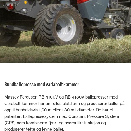
Rundballepresse med variabelt kammer
Massey Ferguson RB 4160V og RB 4180V ballepresser med
variabelt kammer har en felles plattform og produserer baller på
opptil henholdsvis 1,60 m eller 1,80 m i diameter. De har et
patentert ballepressesystem med Constant Pressure System
(CPS) som kombinerer fjær- og hydraulikkfunksjon og
produserer tette og jevne baller.