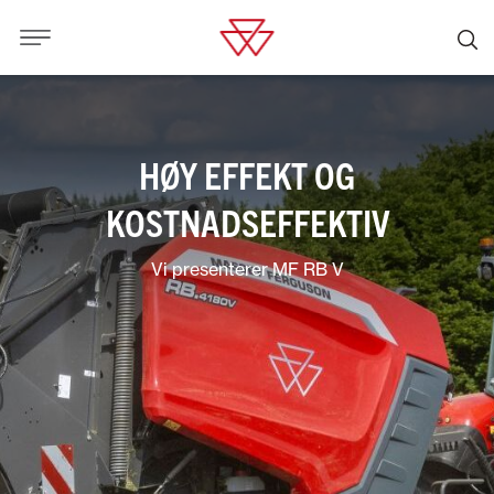
HØY EFFEKT OG
KOSTNADSEFFEKTIV
Vi presenterer MF RB V