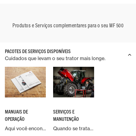
Produtos e Serviços complementares para o seu MF 500
PACOTES DE SERVIÇOS DISPONÍVEIS
Cuidados que levam o seu trator mais longe.
MANUAIS DE
SERVIÇOS E
OPERAÇÃO
MANUTENÇÃO
Aqui você encontra manuais oficias da Massey Ferguson.
Quando se trata da sua máquina Massey Ferguson, escolher peças e serviços genuínos é a única opção.