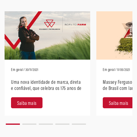
Em geral
/ 30/11/2021
Em geral
/ 11/05/2021
Uma nova identidade de marca, direta
Massey Ferguson 
e confiável, que celebra os 175 anos de
de Brasil com lan
história da Massey Ferguson
Saiba mais
Saiba mais