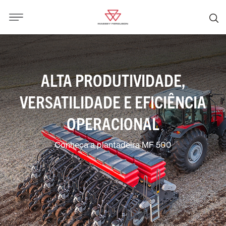
ALTA PRODUTIVIDADE,
VERSATILIDADE E EFICIÊNCIA
OPERACIONAL
Conheça a plantadeira MF 500