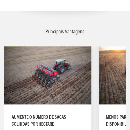
Principais Vantagens
AUMENTE O NÚMERO DE SACAS
MENOS PARAD
COLHIDAS POR HECTARE
DISPONIBILI