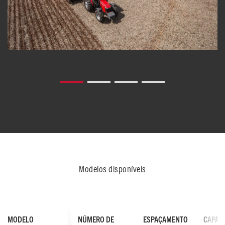
Modelos disponíveis
MODELO
NÚMERO DE
ESPAÇAMENTO
CAPAC