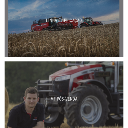
LINHA E APLICAÇÃO
MF PÓS-VENDA