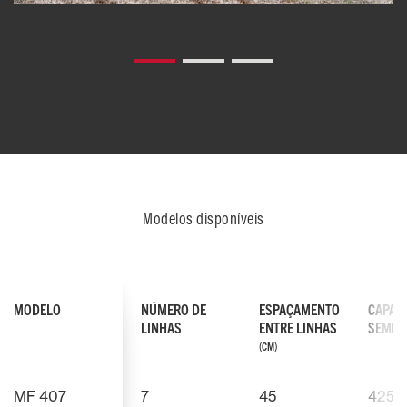
Modelos disponíveis
MODELO
NÚMERO DE
ESPAÇAMENTO
CAPAC
LINHAS
ENTRE LINHAS
SEMEN
(CM)
MF 407
7
45
425