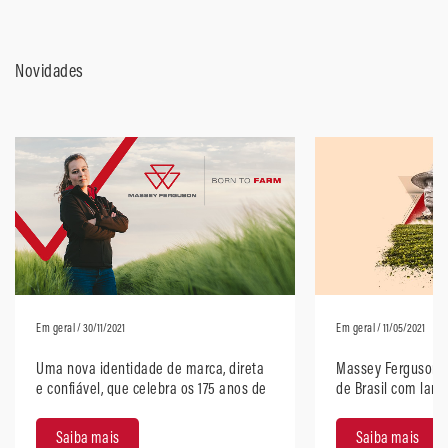
Novidades
Em geral
/ 30/11/2021
Em geral
/ 11/05/2021
Uma nova identidade de marca, direta
Massey Ferguson 
e confiável, que celebra os 175 anos de
de Brasil com lan
história da Massey Ferguson
Saiba mais
Saiba mais