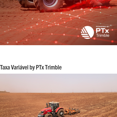
Taxa Variável by PTx Trimble