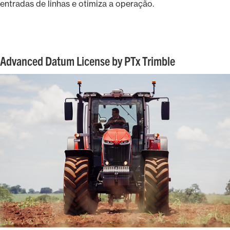
entradas de linhas e otimiza a operação.
Advanced Datum License by PTx Trimble​