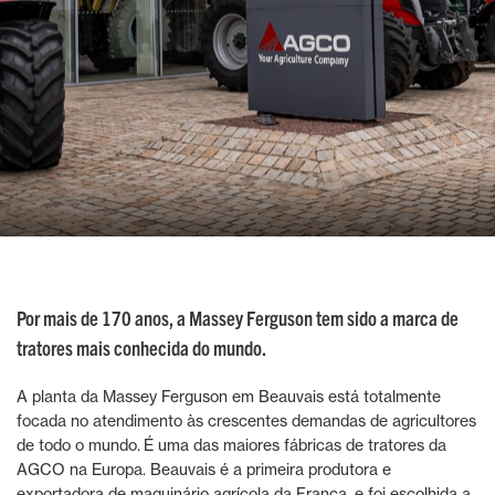
Por mais de 170 anos, a Massey Ferguson tem sido a marca de
tratores mais conhecida do mundo.
A planta da Massey Ferguson em Beauvais está totalmente
focada no atendimento às crescentes demandas de agricultores
de todo o mundo. É uma das maiores fábricas de tratores da
AGCO na Europa. Beauvais é a primeira produtora e
exportadora de maquinário agrícola da França, e foi escolhida a