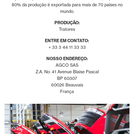
80% da produção é exportada para mais de 70 países no
mundo.
PRODUÇÃO:
Tratores
ENTRE EM CONTATO:
+ 33 3 44 11 33 33
NOSSO ENDEREÇO:
AGCO SAS
Z.A. No: 41 Avenue Blaise Pascal
BP 60307
60026 Beauvais
França