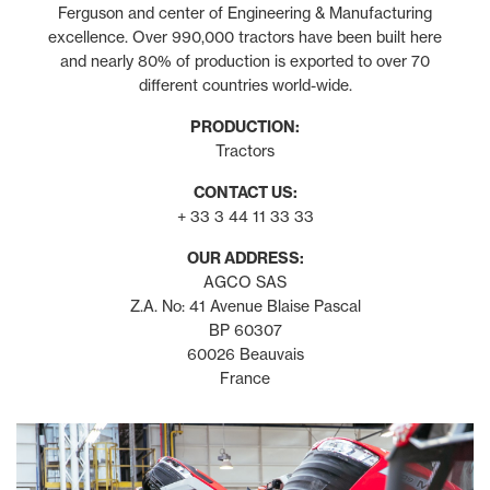
Ferguson and center of Engineering & Manufacturing
excellence. Over 990,000 tractors have been built here
and nearly 80% of production is exported to over 70
different countries world-wide.
PRODUCTION:
Tractors
CONTACT US:
+ 33 3 44 11 33 33
OUR ADDRESS:
AGCO SAS
Z.A. No: 41 Avenue Blaise Pascal
BP 60307
60026 Beauvais
France