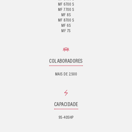
MF 6700 S
MF 7700 S
MF 8S
MF 8700 S
MF 6S
COLABORADORES
MAIS DE 2.500
CAPACIDADE
95-405HP