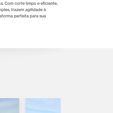
a. Com corte limpo e eficiente,
les, trazem agilidade à
taforma perfeita para sua