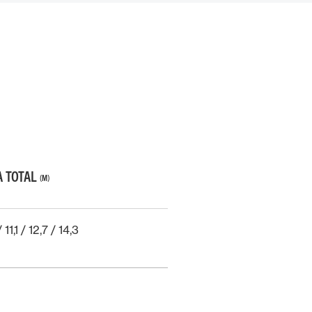
 TOTAL
(M)
 11,1 / 12,7 / 14,3