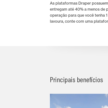
As plataformas Draper possuem a
entregam até 40% a menos de pe
operação para que você tenha 1 d
lavoura, conte com uma platafo
Principais benefícios