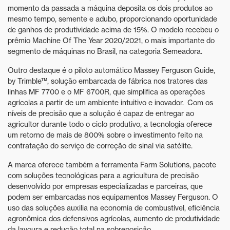
momento da passada a máquina deposita os dois produtos ao
mesmo tempo, semente e adubo, proporcionando oportunidade
de ganhos de produtividade acima de 15%. O modelo recebeu o
prêmio Machine Of The Year 2020/2021, o mais importante do
segmento de máquinas no Brasil, na categoria Semeadora.
Outro destaque é o piloto automático Massey Ferguson Guide,
by Trimble™, solução embarcada de fábrica nos tratores das
linhas MF 7700 e o MF 6700R, que simplifica as operações
agrícolas a partir de um ambiente intuitivo e inovador. Com os
níveis de precisão que a solução é capaz de entregar ao
agricultor durante todo o ciclo produtivo, a tecnologia oferece
um retorno de mais de 800% sobre o investimento feito na
contratação do serviço de correção de sinal via satélite.
A marca oferece também a ferramenta Farm Solutions, pacote
com soluções tecnológicas para a agricultura de precisão
desenvolvido por empresas especializadas e parceiras, que
podem ser embarcadas nos equipamentos Massey Ferguson. O
uso das soluções auxilia na economia de combustível, eficiência
agronômica dos defensivos agrícolas, aumento de produtividade
da lavoura e redução total na sobreposição.