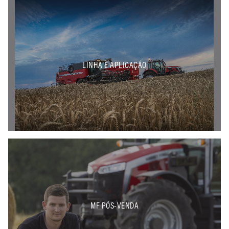
LINHA E APLICAÇÃO
MF PÓS-VENDA