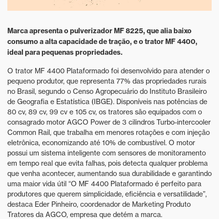
Marca apresenta o pulverizador MF 8225, que alia baixo
consumo a alta capacidade de tração, e o trator MF 4400,
ideal para pequenas propriedades.
O trator MF 4400 Plataformado foi desenvolvido para atender o
pequeno produtor, que representa 77% das propriedades rurais
no Brasil, segundo o Censo Agropecuário do Instituto Brasileiro
de Geografia e Estatística (IBGE). Disponíveis nas potências de
80 cv, 89 cv, 99 cv e 105 cv, os tratores são equipados com o
consagrado motor AGCO Power de 3 cilindros Turbo-intercooler
Common Rail, que trabalha em menores rotações e com injeção
eletrônica, economizando até 10% de combustível. O motor
possui um sistema inteligente com sensores de monitoramento
em tempo real que evita falhas, pois detecta qualquer problema
que venha acontecer, aumentando sua durabilidade e garantindo
uma maior vida útil “O MF 4400 Plataformado é perfeito para
produtores que querem simplicidade, eficiência e versatilidade”,
destaca Eder Pinheiro, coordenador de Marketing Produto
Tratores da AGCO, empresa que detém a marca.