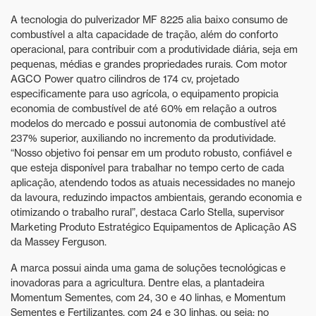
A tecnologia do pulverizador MF 8225 alia baixo consumo de
combustível a alta capacidade de tração, além do conforto
operacional, para contribuir com a produtividade diária, seja em
pequenas, médias e grandes propriedades rurais. Com motor
AGCO Power quatro cilindros de 174 cv, projetado
especificamente para uso agrícola, o equipamento propicia
economia de combustível de até 60% em relação a outros
modelos do mercado e possui autonomia de combustível até
237% superior, auxiliando no incremento da produtividade.
“Nosso objetivo foi pensar em um produto robusto, confiável e
que esteja disponível para trabalhar no tempo certo de cada
aplicação, atendendo todos as atuais necessidades no manejo
da lavoura, reduzindo impactos ambientais, gerando economia e
otimizando o trabalho rural”, destaca Carlo Stella, supervisor
Marketing Produto Estratégico Equipamentos de Aplicação AS
da Massey Ferguson.
A marca possui ainda uma gama de soluções tecnológicas e
inovadoras para a agricultura. Dentre elas, a plantadeira
Momentum Sementes, com 24, 30 e 40 linhas, e Momentum
Sementes e Fertilizantes, com 24 e 30 linhas, ou seja; no