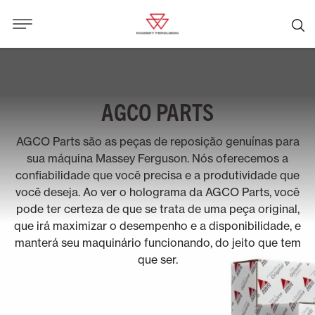
AGCO PARTS
AGCO Parts são as peças de reposição genuínas para
sua máquina Massey Ferguson. Nós oferecemos a
confiabilidade que você precisa e a produtividade que
você deseja. Ao ver o holograma da AGCO Parts, você
pode ter certeza de que se trata de uma peça original,
que irá maximizar o desempenho e a disponibilidade, e
manterá seu maquinário funcionando, do jeito que tem
que ser.