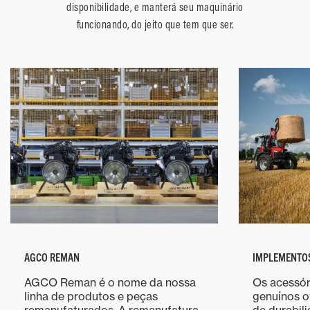
disponibilidade, e manterá seu maquinário
funcionando, do jeito que tem que ser.
AGCO REMAN
IMPLEMENTOS
AGCO Reman é o nome da nossa
Os acessór
linha de produtos e peças
genuínos o