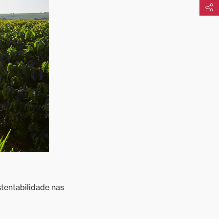
Compart
stentabilidade nas