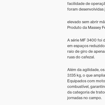
facilidade de operaç
foram desenvolvidas
elevado sem abrir mão
Produto da Massey F
A série MF 3400 foi 
em espaços reduzido
raio de giro de apen
ruas do cafezal.
Além da agilidade, o
3.135 kg, o que ampli
Equipados com moto
combustível, garantin
da categoria de trato
jornadas no campo.