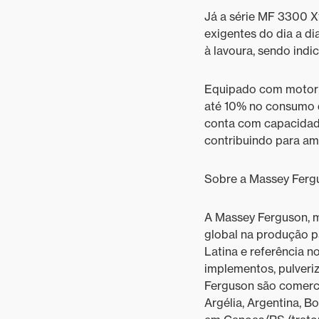
Já a série MF 3300 
exigentes do dia a di
à lavoura, sendo indi
Equipado com motor 
até 10% no consumo d
conta com capacidade
contribuindo para am
Sobre a Massey Ferg
A Massey Ferguson, 
global na produção p
Latina e referência no
implementos, pulveri
Ferguson são comercia
Argélia, Argentina, Bo