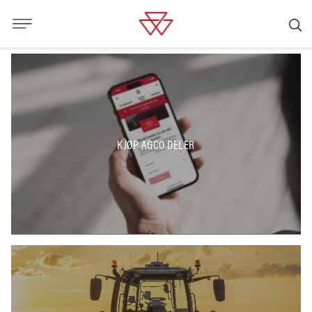
KJØP AGCO DELER