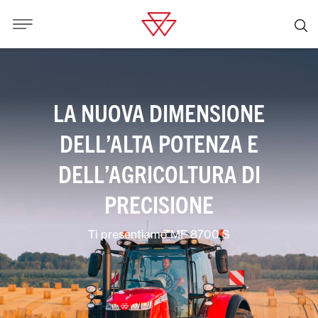
LA NUOVA DIMENSIONE
DELL’ALTA POTENZA E
DELL’AGRICOLTURA DI
PRECISIONE
Ti presentiamo MF 8700 S