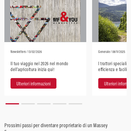
Newsletters
/ 13/02/2026
Generale
/ 08/11/2025
Il tuo viaggio nel 2026 nel mondo
I trattori speciali
dell'agricoltura inizia qui!
efficienza e facilit
Ulteriori informazioni
Ulteriori informa
Prossimi passi per diventare proprietario di un Massey