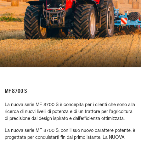
MF 8700 S
La nuova serie MF 8700 S è concepita per i clienti che sono alla
ricerca di nuovi livelli di potenza e di un trattore per l’agricoltura
di precisione dal design ispirato e dall’efficienza ottimizzata.
La nuova serie MF 8700 S, con il suo nuovo carattere potente, è
progettata per conquistarti fin dal primo istante. La NUOVA