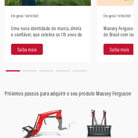
Em geral
/ 30/11/2021
Em geral
/ 11/05/2021
Uma nova identidade de marca, direta
Massey Ferguson 
e confiável, que celebra os 175 anos de
de Brasil com lan
história da Massey Ferguson
Saiba mais
Saiba mais
Próximos passos para adquirir o seu produto Massey Ferguson