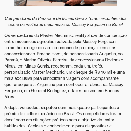
Competidores do Paraná e de Minais Gerais foram reconhecidos
como os melhores mecânicos da Massey Ferguson no Brasil
Os vencedores do Master Mechanic, reality show de competição
entre mecânicos agrícolas realizado pela Massey Ferguson,
foram homenageados em cerimônia de premiação em suas
concessionárias. Ernane Horst, da concessionária Augustin, no
Paraná, e Marlon Oliveira Ferreira, da concessionária Redemaq
Minas, em Minas Gerais, receberam, cada um, troféu
personalizado Master Mechanic, um cheque de R$ 10 mil e uma
mala exclusiva para simbolizar a viagem com acompanhante
que farão para a Argentina para conhecer a fábrica da Massey
Ferguson, em General Rodriguez, e fazer turismo em Buenos
Aires.
A dupla vencedora disputou com mais quatro participantes o
prêmio de melhor mecânico do Brasil. Os competidores foram
desafiados em situações práticas com o objetivo de testar
habilidades técnicas e conhecimento para diagnosticar e