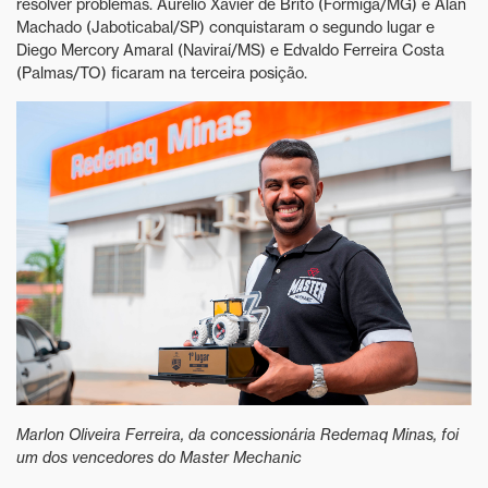
resolver problemas. Aurélio Xavier de Brito (Formiga/MG) e Alan
Machado (Jaboticabal/SP) conquistaram o segundo lugar e
Diego Mercory Amaral (Naviraí/MS) e Edvaldo Ferreira Costa
(Palmas/TO) ficaram na terceira posição.
Marlon Oliveira Ferreira, da concessionária Redemaq Minas, foi
um dos vencedores do Master Mechanic