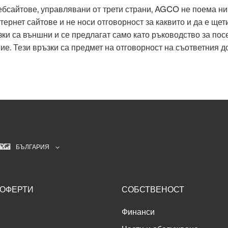
уебсайтове, управлявани от трети страни, AGCO не поема ни
ернет сайтове и не носи отговорност за каквито и да е щети
ки са външни и се предлагат само като ръководство за пос
. Тези връзки са предмет на отговорност на съответния до
БЪЛГАРИЯ
ОФЕРТИ
СОБСТВЕНОСТ
Финанси