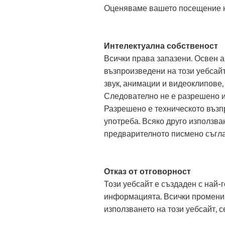
Оценяваме вашето посещение на
Интелектуална собственост
Всички права запазени. Освен а
възпроизведени на този уебсайт
звук, анимации и видеоклипове,
Следователно не е разрешено и
Разрешено е техническото възп
употреба. Всяко друго използва
предварителното писмено съгла
Отказ от отговорност
Този уебсайт е създаден с най-
информацията. Всички промени с
използването на този уебсайт, 