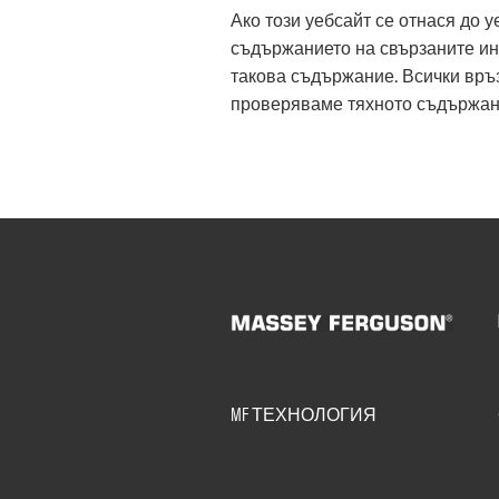
Ако този уебсайт се отнася до 
съдържанието на свързаните инт
такова съдържание. Всички връз
проверяваме тяхното съдържание
MF ТЕХНОЛОГИЯ