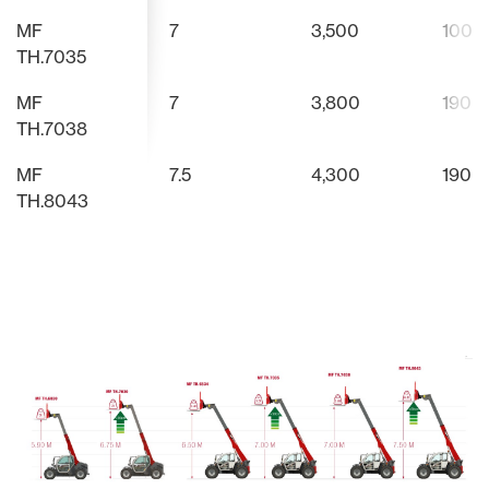
MF
7
3,500
100
TH.7035
MF
7
3,800
190
TH.7038
MF
7.5
4,300
190
TH.8043