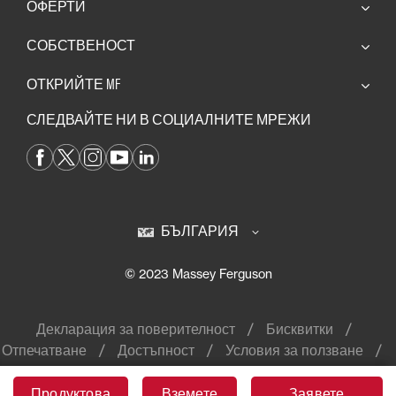
ОФЕРТИ
СОБСТВЕНОСТ
ОТКРИЙТЕ MF
СЛЕДВАЙТЕ НИ В СОЦИАЛНИТЕ МРЕЖИ
БЪЛГАРИЯ
© 2023 Massey Ferguson
Декларация за поверителност
Бисквитки
Отпечатване
Достъпност
Условия за ползване
Продуктова
Вземете
Вземете
Заявете
Заявете
Финансови