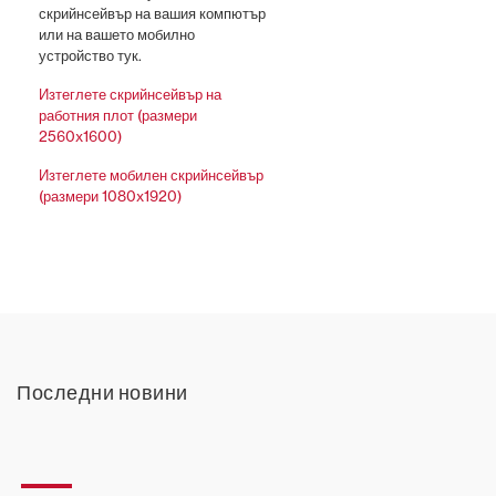
скрийнсейвър на вашия компютър
или на вашето мобилно
устройство тук.
Изтеглете скрийнсейвър на
работния плот (размери
2560x1600)
Изтеглете мобилен скрийнсейвър
(размери 1080x1920)
Последни новини