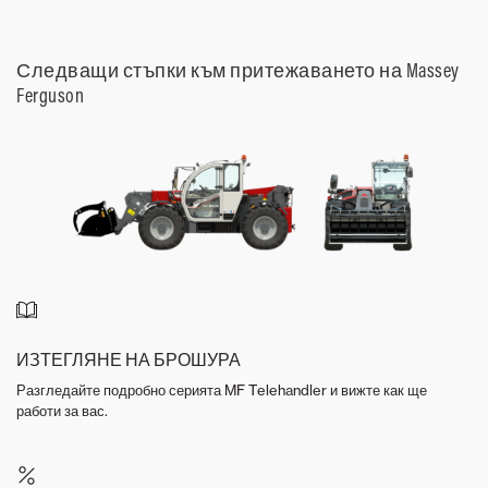
Следващи стъпки към притежаването на Massey
Ferguson
ИЗТЕГЛЯНЕ НА БРОШУРА
Разгледайте подробно серията MF Telehandler и вижте как ще
работи за вас.