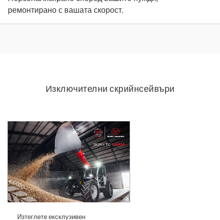
ремонтирано с вашата скорост.
Изключителни скрийнсейвъри
Изтеглете ексклузивен