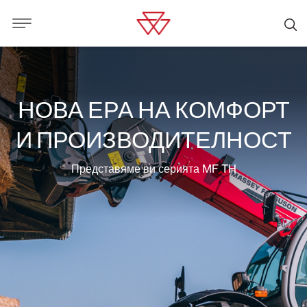
НОВА ЕРА НА КОМФОРТ
И ПРОИЗВОДИТЕЛНОСТ
Представяме ви серията MF TH