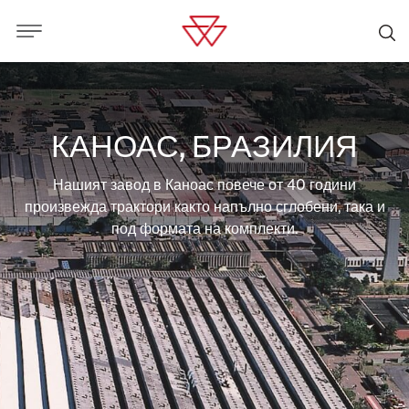
КАНОАС, БРАЗИЛИЯ
Нашият завод в Каноас повече от 40 години
произвежда трактори както напълно сглобени, така и
под формата на комплекти.