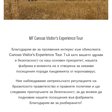
MF Canoas Visitor’s Experience Tour
Благодарим ви за проявения интерес към обиколката
Canoas Visitor’s Experience Tour. Тъй като вашето здраве
и безопасност са наш основен приоритет, нашата
фабрика в момента не е отворена за никакви
посещения поради пандемията от коронавирус.
Ние наблюдаваме непрекъснато регулациите на
бразилското правителство и правните политики и ще
следваме препоръките за безопасност, за да можем да
подновим нашите посещения във фабриките.
Благодарим ви за разбирането!