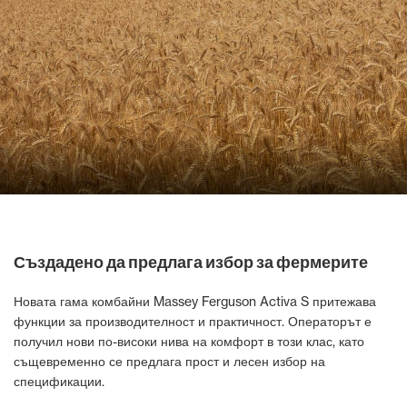
Създадено да предлага избор за фермерите
Новата гама комбайни Massey Ferguson Activa S притежава
функции за производителност и практичност. Операторът е
получил нови по-високи нива на комфорт в този клас, като
същевременно се предлага прост и лесен избор на
спецификации.