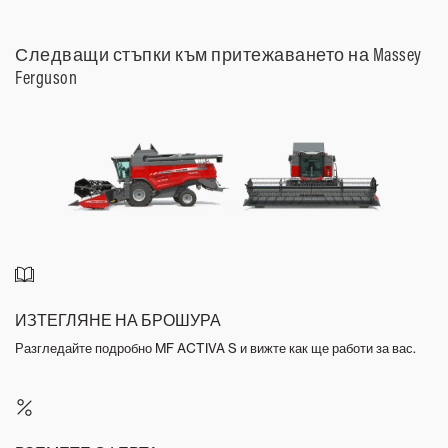
Следващи стъпки към притежаването на Massey
Ferguson
ИЗТЕГЛЯНЕ НА БРОШУРА
Разгледайте подробно MF ACTIVA S и вижте как ще работи за вас.