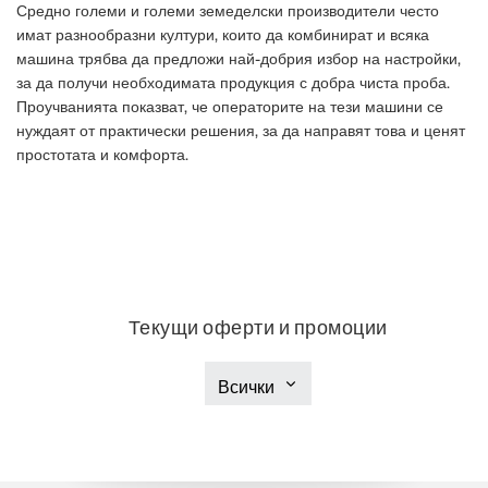
Средно големи и големи земеделски производители често
имат разнообразни култури, които да комбинират и всяка
машина трябва да предложи най-добрия избор на настройки,
за да получи необходимата продукция с добра чиста проба.
Проучванията показват, че операторите на тези машини се
нуждаят от практически решения, за да направят това и ценят
простотата и комфорта.
Текущи оферти и промоции