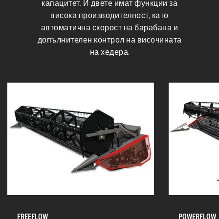
капацитет. И двете имат функции за
висока производителност, като
автоматична скорост на барабана и
допълнителен контрол на височината
на хедера.
FREEFLOW
POWERFLOW