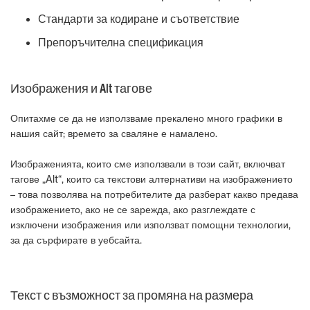
Стандарти за кодиране и съответствие
Препоръчителна спецификация
Изображения и Alt тагове
Опитахме се да не използваме прекалено много графики в
нашия сайт; времето за сваляне е намалено.
Изображенията, които сме използвали в този сайт, включват
тагове „Alt“, които са текстови алтернативи на изображението
– това позволява на потребителите да разберат какво предава
изображението, ако не се зарежда, ако разглеждате с
изключени изображения или използват помощни технологии,
за да сърфирате в уебсайта.
Текст с възможност за промяна на размера