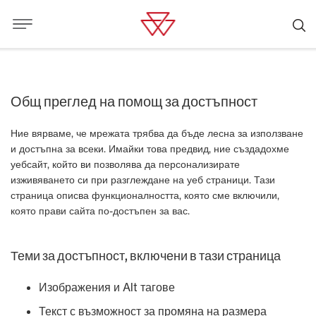
Общ преглед на помощ за достъпност
Ние вярваме, че мрежата трябва да бъде лесна за използване
и достъпна за всеки. Имайки това предвид, ние създадохме
уебсайт, който ви позволява да персонализирате
изживяването си при разглеждане на уеб страници. Тази
страница описва функционалността, която сме включили,
която прави сайта по-достъпен за вас.
Теми за достъпност, включени в тази страница
Изображения и Alt тагове
Текст с възможност за промяна на размера